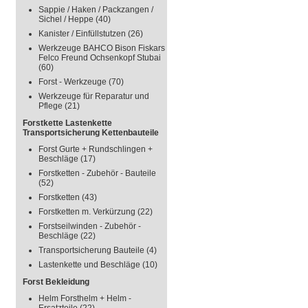
Sappie / Haken / Packzangen /
Sichel / Heppe
(40)
Kanister / Einfüllstutzen
(26)
Werkzeuge BAHCO Bison Fiskars
Felco Freund Ochsenkopf Stubai
(60)
Forst - Werkzeuge
(70)
Werkzeuge für Reparatur und
Pflege
(21)
Forstkette Lastenkette
Transportsicherung Kettenbauteile
Forst Gurte + Rundschlingen +
Beschläge
(17)
Forstketten - Zubehör - Bauteile
(52)
Forstketten
(43)
Forstketten m. Verkürzung
(22)
Forstseilwinden - Zubehör -
Beschläge
(22)
Transportsicherung Bauteile
(4)
Lastenkette und Beschläge
(10)
Forst Bekleidung
Helm Forsthelm + Helm -