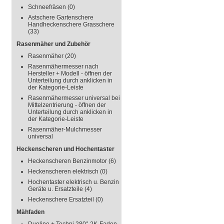
Schneefräsen
(0)
Astschere Gartenschere
Handheckenschere Grasschere
(33)
Rasenmäher und Zubehör
Rasenmäher
(20)
Rasenmähermesser nach
Hersteller + Modell - öffnen der
Unterteilung durch anklicken in
der Kategorie-Leiste
Rasenmähermesser universal bei
Mittelzentrierung - öffnen der
Unterteilung durch anklicken in
der Kategorie-Leiste
Rasenmäher-Mulchmesser
universal
Heckenscheren und Hochentaster
Heckenscheren Benzinmotor
(6)
Heckenscheren elektrisch
(0)
Hochentaster elektrisch u. Benzin
Geräte u. Ersatzteile
(4)
Heckenschere Ersatzteil
(0)
Mähfaden