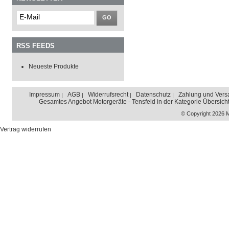
GO
RSS FEEDS
Neueste Produkte
Impressum
AGB
Widerrufsrecht
Datenschutz
Zahlung und Vers
Gesamtes Angebot Motorgeräte - Tensfeld in der Kategorie Übersich
© Copyright 2026 
Vertrag widerrufen