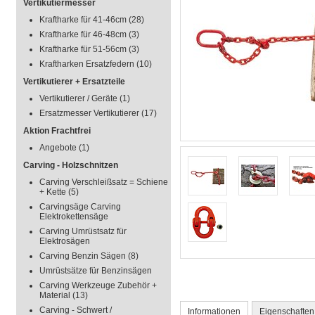
Vertikutiermesser
Kraftharke für 41-46cm
(28)
Kraftharke für 46-48cm
(3)
Kraftharke für 51-56cm
(3)
Kraftharken Ersatzfedern
(10)
Vertikutierer + Ersatzteile
Vertikutierer / Geräte
(1)
Ersatzmesser Vertikutierer
(17)
Aktion Frachtfrei
Angebote
(1)
Carving - Holzschnitzen
Carving Verschleißsatz = Schiene
+ Kette
(5)
Carvingsäge Carving
Elektrokettensäge
Carving Umrüstsatz für
Elektrosägen
Carving Benzin Sägen
(8)
Umrüstsätze für Benzinsägen
Carving Werkzeuge Zubehör +
Material
(13)
Carving - Schwert /
Informationen
Eigenschaften