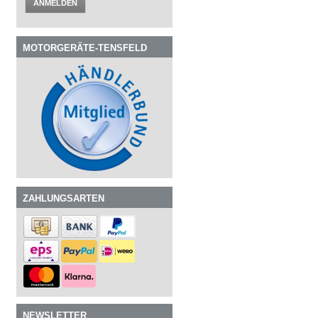
ANMELDEN
MOTORGERÄTE-TENSFELD
ZAHLUNGSARTEN
NEWSLETTER