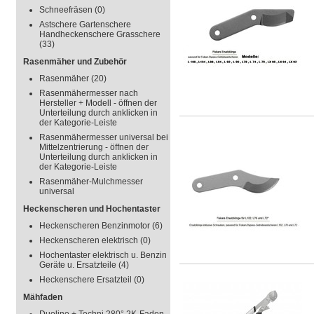
Schneefräsen
(0)
Astschere Gartenschere
Handheckenschere Grasschere
(33)
Rasenmäher und Zubehör
Rasenmäher
(20)
Rasenmähermesser nach
Hersteller + Modell - öffnen der
Unterteilung durch anklicken in
der Kategorie-Leiste
Rasenmähermesser universal bei
Mittelzentrierung - öffnen der
Unterteilung durch anklicken in
der Kategorie-Leiste
Rasenmäher-Mulchmesser
universal
Heckenscheren und Hochentaster
Heckenscheren Benzinmotor
(6)
Heckenscheren elektrisch
(0)
Hochentaster elektrisch u. Benzin
Geräte u. Ersatzteile
(4)
Heckenschere Ersatzteil
(0)
Mähfaden