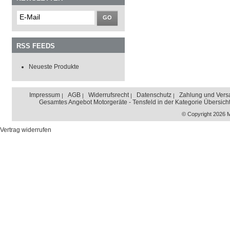
GO
RSS FEEDS
Neueste Produkte
Impressum
AGB
Widerrufsrecht
Datenschutz
Zahlung und Vers
Gesamtes Angebot Motorgeräte - Tensfeld in der Kategorie Übersich
© Copyright 2026 
Vertrag widerrufen