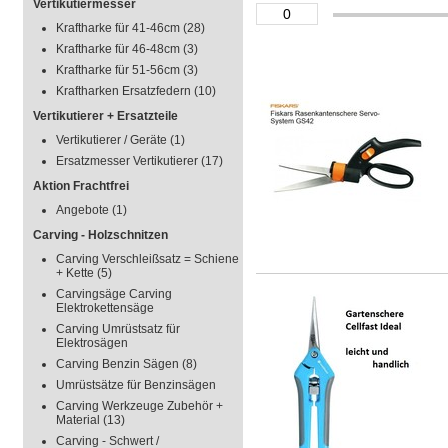
Vertikutiermesser
Kraftharke für 41-46cm
(28)
Kraftharke für 46-48cm
(3)
Kraftharke für 51-56cm
(3)
Kraftharken Ersatzfedern
(10)
Vertikutierer + Ersatzteile
Vertikutierer / Geräte
(1)
Ersatzmesser Vertikutierer
(17)
Aktion Frachtfrei
Angebote
(1)
Carving - Holzschnitzen
Carving Verschleißsatz = Schiene
+ Kette
(5)
Carvingsäge Carving
Elektrokettensäge
Carving Umrüstsatz für
Elektrosägen
Carving Benzin Sägen
(8)
Umrüstsätze für Benzinsägen
Carving Werkzeuge Zubehör +
Material
(13)
Carving - Schwert /