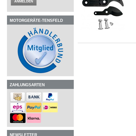
ANMELDEN
MOTORGERÄTE-TENSFELD
ZAHLUNGSARTEN
NEWSLETTER