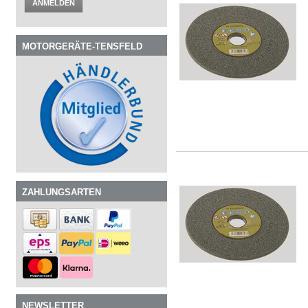
ANMELDEN
MOTORGERÄTE-TENSFELD
ZAHLUNGSARTEN
NEWSLETTER