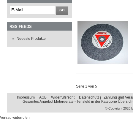
GO
RSS FEEDS
Neueste Produkte
Seite 1 von 5
Impressum
AGB
Widerrufsrecht
Datenschutz
Zahlung und Vers
Gesamtes Angebot Motorgeräte - Tensfeld in der Kategorie Übersich
© Copyright 2026 
Vertrag widerrufen