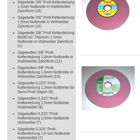
Sägekette 3/8" Profi Kettenteilung
1,5mm Nutbreite in Halbmeißel
Zahnform
(18)
Sägekette 3/8" Profi Kettenteilung
1,5mm Nutbreite in Vollmeißel
Zahnform
(16)
Sägekette 3/8" Profi Kettenteilung
MultiCut / Titanium 1,5mm
Nutbreite in Vollmeißel Zahnform
(1)
Sägeketten 3/8" Profi-
Kettenteilung 1,6mm Nutbreite in
Halbmeißel Zahnform
(11)
Sägeketten 3/8" Profi-
Kettenteilung 1,6mm Nutbreite in
Vollmeißel Zahnform
(10)
Sägekette 0,325" Profi-
Kettenteilung 1,3mm Nutbreite für
Semi-Profi Sägen
(9)
Sägeketten 0,325" Profi-
Kettenteilung 1,5mm Nutbreite
Halbmeißel
(9)
Sägeketten 0,325" Profi-
Kettenteilung 1,5mm Nutbreite
Vollmeißel
(7)
Sägekette 0,325" Profi-
Kettenteilung 1,6 mm Nutbreite
Halbmeißel
(7)