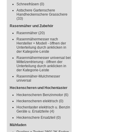
Schneefräsen
(0)
Astschere Gartenschere
Handheckenschere Grasschere
(33)
Rasenmäher und Zubehör
Rasenmäher
(20)
Rasenmähermesser nach
Hersteller + Modell - öffnen der
Unterteilung durch anklicken in
der Kategorie-Leiste
Rasenmähermesser universal bei
Mittelzentrierung - öffnen der
Unterteilung durch anklicken in
der Kategorie-Leiste
Rasenmäher-Mulchmesser
universal
Heckenscheren und Hochentaster
Heckenscheren Benzinmotor
(6)
Heckenscheren elektrisch
(0)
Hochentaster elektrisch u. Benzin
Geräte u. Ersatzteile
(4)
Heckenschere Ersatzteil
(0)
Mähfaden