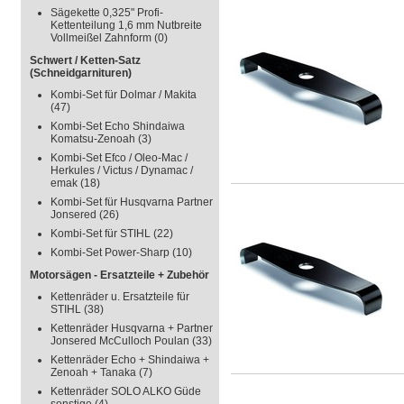
Sägekette 0,325" Profi-
Kettenteilung 1,6 mm Nutbreite
Vollmeißel Zahnform
(0)
Schwert / Ketten-Satz
(Schneidgarnituren)
Kombi-Set für Dolmar / Makita
(47)
Kombi-Set Echo Shindaiwa
Komatsu-Zenoah
(3)
Kombi-Set Efco / Oleo-Mac /
Herkules / Victus / Dynamac /
emak
(18)
Kombi-Set für Husqvarna Partner
Jonsered
(26)
Kombi-Set für STIHL
(22)
Kombi-Set Power-Sharp
(10)
Motorsägen - Ersatzteile + Zubehör
Kettenräder u. Ersatzteile für
STIHL
(38)
Kettenräder Husqvarna + Partner
Jonsered McCulloch Poulan
(33)
Kettenräder Echo + Shindaiwa +
Zenoah + Tanaka
(7)
Kettenräder SOLO ALKO Güde