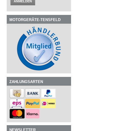
ANMELDEN
MOTORGERÄTE-TENSFELD
ZAHLUNGSARTEN
NEWSLETTER