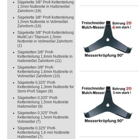
Sägekette 3/8" Profi Kettenteilung
1,5mm Nutbreite in Halbmeißel
Zahnform
(18)
Sägekette 3/8" Profi Kettenteilung
1,5mm Nutbreite in Vollmeißel
Zahnform
(16)
Sägekette 3/8" Profi Kettenteilung
MultiCut / Titanium 1,5mm
Nutbreite in Vollmeißel Zahnform
(1)
Sägeketten 3/8" Profi-
Kettenteilung 1,6mm Nutbreite in
Halbmeißel Zahnform
(11)
Sägeketten 3/8" Profi-
Kettenteilung 1,6mm Nutbreite in
Vollmeißel Zahnform
(10)
Sägekette 0,325" Profi-
Kettenteilung 1,3mm Nutbreite für
Semi-Profi Sägen
(9)
Sägeketten 0,325" Profi-
Kettenteilung 1,5mm Nutbreite
Halbmeißel
(9)
Sägeketten 0,325" Profi-
Kettenteilung 1,5mm Nutbreite
Vollmeißel
(7)
Sägekette 0,325" Profi-
Kettenteilung 1,6 mm Nutbreite
Halbmeißel
(7)