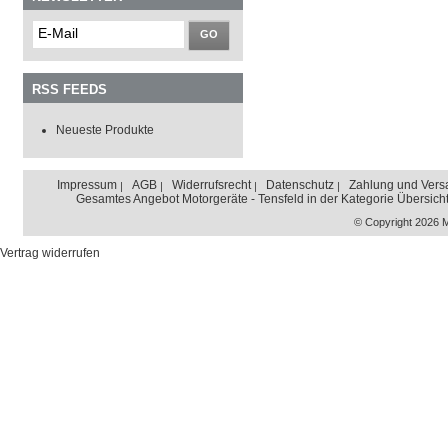
GO
RSS FEEDS
Neueste Produkte
Impressum
AGB
Widerrufsrecht
Datenschutz
Zahlung und Vers
Gesamtes Angebot Motorgeräte - Tensfeld in der Kategorie Übersich
© Copyright 2026 
Vertrag widerrufen