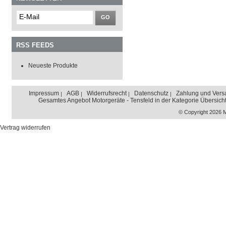
GO
RSS FEEDS
Neueste Produkte
Impressum
AGB
Widerrufsrecht
Datenschutz
Zahlung und Vers
Gesamtes Angebot Motorgeräte - Tensfeld in der Kategorie Übersich
© Copyright 2026 
Vertrag widerrufen