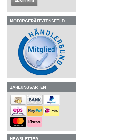
ANMELDEN
MOTORGERÄTE-TENSFELD
ZAHLUNGSARTEN
NEWSLETTER