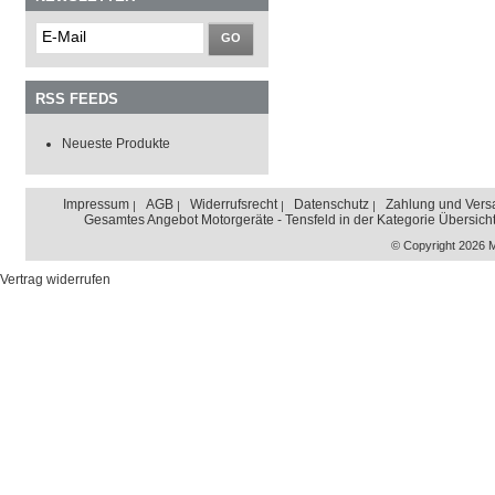
GO
RSS FEEDS
Neueste Produkte
Impressum
AGB
Widerrufsrecht
Datenschutz
Zahlung und Vers
Gesamtes Angebot Motorgeräte - Tensfeld in der Kategorie Übersich
© Copyright 2026 
Vertrag widerrufen