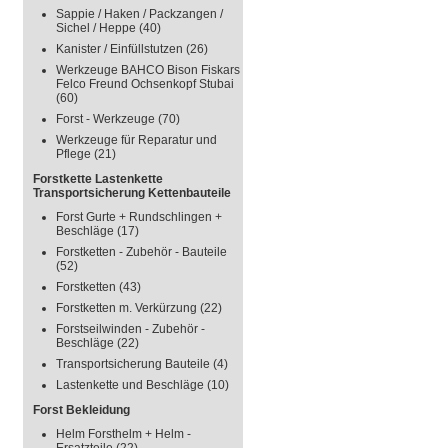
Sappie / Haken / Packzangen /
Sichel / Heppe
(40)
Kanister / Einfüllstutzen
(26)
Werkzeuge BAHCO Bison Fiskars
Felco Freund Ochsenkopf Stubai
(60)
Forst - Werkzeuge
(70)
Werkzeuge für Reparatur und
Pflege
(21)
Forstkette Lastenkette
Transportsicherung Kettenbauteile
Forst Gurte + Rundschlingen +
Beschläge
(17)
Forstketten - Zubehör - Bauteile
(52)
Forstketten
(43)
Forstketten m. Verkürzung
(22)
Forstseilwinden - Zubehör -
Beschläge
(22)
Transportsicherung Bauteile
(4)
Lastenkette und Beschläge
(10)
Forst Bekleidung
Helm Forsthelm + Helm -