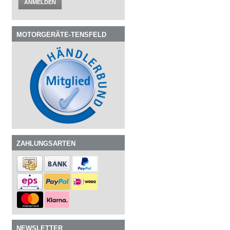
ANMELDEN
MOTORGERÄTE-TENSFELD
ZAHLUNGSARTEN
NEWSLETTER