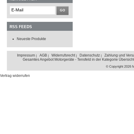
GO
RSS FEEDS
Neueste Produkte
Impressum
AGB
Widerrufsrecht
Datenschutz
Zahlung und Vers
Gesamtes Angebot Motorgeräte - Tensfeld in der Kategorie Übersich
© Copyright 2026 
Vertrag widerrufen