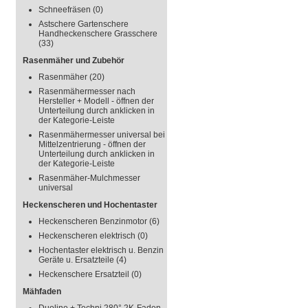
Schneefräsen
(0)
Astschere Gartenschere
Handheckenschere Grasschere
(33)
Rasenmäher und Zubehör
Rasenmäher
(20)
Rasenmähermesser nach
Hersteller + Modell - öffnen der
Unterteilung durch anklicken in
der Kategorie-Leiste
Rasenmähermesser universal bei
Mittelzentrierung - öffnen der
Unterteilung durch anklicken in
der Kategorie-Leiste
Rasenmäher-Mulchmesser
universal
Heckenscheren und Hochentaster
Heckenscheren Benzinmotor
(6)
Heckenscheren elektrisch
(0)
Hochentaster elektrisch u. Benzin
Geräte u. Ersatzteile
(4)
Heckenschere Ersatzteil
(0)
Mähfaden