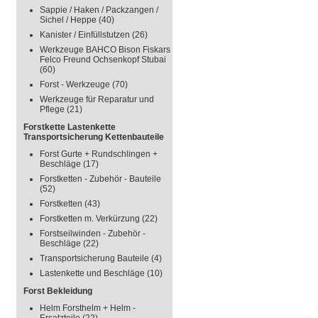
Sappie / Haken / Packzangen /
Sichel / Heppe
(40)
Kanister / Einfüllstutzen
(26)
Werkzeuge BAHCO Bison Fiskars
Felco Freund Ochsenkopf Stubai
(60)
Forst - Werkzeuge
(70)
Werkzeuge für Reparatur und
Pflege
(21)
Forstkette Lastenkette
Transportsicherung Kettenbauteile
Forst Gurte + Rundschlingen +
Beschläge
(17)
Forstketten - Zubehör - Bauteile
(52)
Forstketten
(43)
Forstketten m. Verkürzung
(22)
Forstseilwinden - Zubehör -
Beschläge
(22)
Transportsicherung Bauteile
(4)
Lastenkette und Beschläge
(10)
Forst Bekleidung
Helm Forsthelm + Helm -