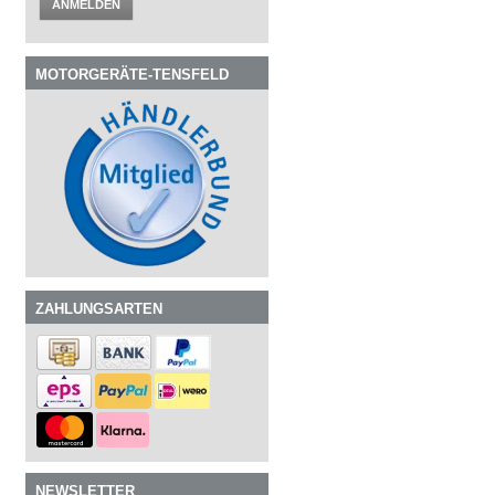
ANMELDEN
MOTORGERÄTE-TENSFELD
ZAHLUNGSARTEN
NEWSLETTER