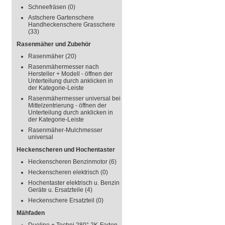
Schneefräsen
(0)
Astschere Gartenschere
Handheckenschere Grasschere
(33)
Rasenmäher und Zubehör
Rasenmäher
(20)
Rasenmähermesser nach
Hersteller + Modell - öffnen der
Unterteilung durch anklicken in
der Kategorie-Leiste
Rasenmähermesser universal bei
Mittelzentrierung - öffnen der
Unterteilung durch anklicken in
der Kategorie-Leiste
Rasenmäher-Mulchmesser
universal
Heckenscheren und Hochentaster
Heckenscheren Benzinmotor
(6)
Heckenscheren elektrisch
(0)
Hochentaster elektrisch u. Benzin
Geräte u. Ersatzteile
(4)
Heckenschere Ersatzteil
(0)
Mähfaden