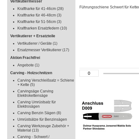
Vertikutiermesser
Führungsschiene Schwert für Kettens
Kraftharke für 41-46cm
(28)
Kraftharke für 46-48cm
(3)
Kraftharke für 51-56cm
(3)
Kraftharken Ersatzfedern
(10)
Vertikutierer + Ersatzteile
Vertikutierer / Geräte
(1)
Ersatzmesser Vertikutierer
(17)
Aktion Frachtfrei
Angebote
(1)
Carving - Holzschnitzen
Carving Verschleißsatz = Schiene
+ Kette
(5)
Carvingsäge Carving
Elektrokettensäge
Carving Umrüstsatz für
Elektrosägen
Carving Benzin Sägen
(8)
Umrüstsätze für Benzinsägen
Carving Werkzeuge Zubehör +
Material
(13)
Carving - Schwert /