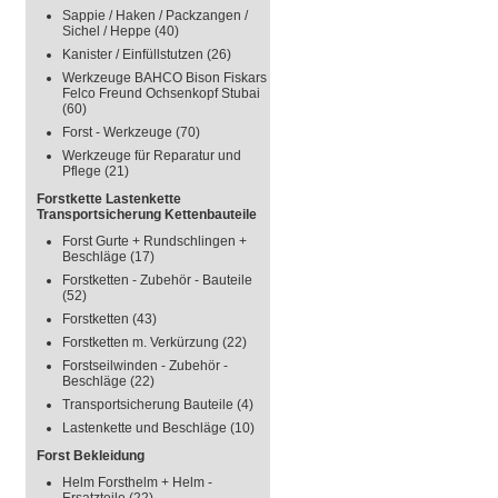
Sappie / Haken / Packzangen /
Sichel / Heppe
(40)
Kanister / Einfüllstutzen
(26)
Werkzeuge BAHCO Bison Fiskars
Felco Freund Ochsenkopf Stubai
(60)
Forst - Werkzeuge
(70)
Werkzeuge für Reparatur und
Pflege
(21)
Forstkette Lastenkette
Transportsicherung Kettenbauteile
Forst Gurte + Rundschlingen +
Beschläge
(17)
Forstketten - Zubehör - Bauteile
(52)
Forstketten
(43)
Forstketten m. Verkürzung
(22)
Forstseilwinden - Zubehör -
Beschläge
(22)
Transportsicherung Bauteile
(4)
Lastenkette und Beschläge
(10)
Forst Bekleidung
Helm Forsthelm + Helm -