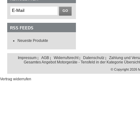
GO
RSS FEEDS
Neueste Produkte
Impressum
AGB
Widerrufsrecht
Datenschutz
Zahlung und Vers
Gesamtes Angebot Motorgeräte - Tensfeld in der Kategorie Übersich
© Copyright 2026 
Vertrag widerrufen