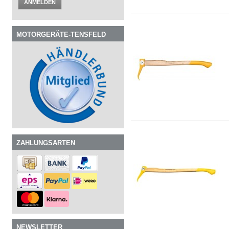
ANMELDEN
MOTORGERÄTE-TENSFELD
ZAHLUNGSARTEN
NEWSLETTER