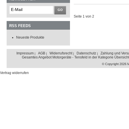
GO
Seite 1 von 2
RSS FEEDS
Neueste Produkte
Impressum
AGB
Widerrufsrecht
Datenschutz
Zahlung und Vers
Gesamtes Angebot Motorgeräte - Tensfeld in der Kategorie Übersich
© Copyright 2026 
Vertrag widerrufen