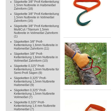
Sägekette 3/8" Profi Kettenteilung
1,5mm Nutbreite in Halbmeißel
Zahnform
(18)
Sägekette 3/8" Profi Kettenteilung
1,5mm Nutbreite in Vollmeißel
Zahnform
(16)
Sägekette 3/8" Profi Kettenteilung
MultiCut / Titanium 1,5mm
Nutbreite in Vollmeißel Zahnform
(1)
Sägeketten 3/8" Profi-
Kettenteilung 1,6mm Nutbreite in
Halbmeißel Zahnform
(11)
Sägeketten 3/8" Profi-
Kettenteilung 1,6mm Nutbreite in
Vollmeißel Zahnform
(10)
Sägekette 0,325" Profi-
Kettenteilung 1,3mm Nutbreite für
Semi-Profi Sägen
(9)
Sägeketten 0,325" Profi-
Kettenteilung 1,5mm Nutbreite
Halbmeißel
(9)
Sägeketten 0,325" Profi-
Kettenteilung 1,5mm Nutbreite
Vollmeißel
(7)
Sägekette 0,325" Profi-
Kettenteilung 1,6 mm Nutbreite
Halbmeißel
(7)