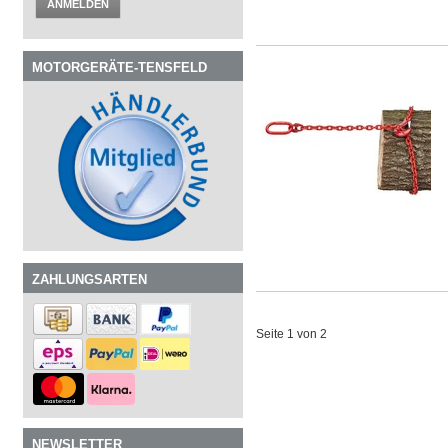
ANMELDEN
MOTORGERÄTE-TENSFELD
ZAHLUNGSARTEN
Seite 1 von 2
NEWSLETTER