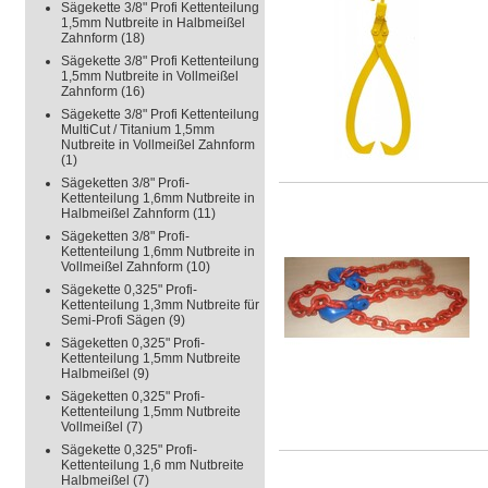
Sägekette 3/8" Profi Kettenteilung
1,5mm Nutbreite in Halbmeißel
Zahnform
(18)
Sägekette 3/8" Profi Kettenteilung
1,5mm Nutbreite in Vollmeißel
Zahnform
(16)
Sägekette 3/8" Profi Kettenteilung
MultiCut / Titanium 1,5mm
Nutbreite in Vollmeißel Zahnform
(1)
Sägeketten 3/8" Profi-
Kettenteilung 1,6mm Nutbreite in
Halbmeißel Zahnform
(11)
Sägeketten 3/8" Profi-
Kettenteilung 1,6mm Nutbreite in
Vollmeißel Zahnform
(10)
Sägekette 0,325" Profi-
Kettenteilung 1,3mm Nutbreite für
Semi-Profi Sägen
(9)
Sägeketten 0,325" Profi-
Kettenteilung 1,5mm Nutbreite
Halbmeißel
(9)
Sägeketten 0,325" Profi-
Kettenteilung 1,5mm Nutbreite
Vollmeißel
(7)
Sägekette 0,325" Profi-
Kettenteilung 1,6 mm Nutbreite
Halbmeißel
(7)