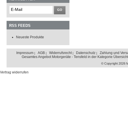
GO
RSS FEEDS
Neueste Produkte
Impressum
AGB
Widerrufsrecht
Datenschutz
Zahlung und Vers
Gesamtes Angebot Motorgeräte - Tensfeld in der Kategorie Übersich
© Copyright 2026 
Vertrag widerrufen