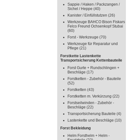
Sappie / Haken / Packzangen /
Sichel / Heppe
(40)
Kanister / Einfüllstutzen
(26)
Werkzeuge BAHCO Bison Fiskars
Felco Freund Ochsenkopf Stubai
(60)
Forst - Werkzeuge
(70)
Werkzeuge für Reparatur und
Pflege
(21)
Forstkette Lastenkette
Transportsicherung Kettenbauteile
Forst Gurte + Rundschlingen +
Beschläge
(17)
Forstketten - Zubehör - Bauteile
(52)
Forstketten
(43)
Forstketten m. Verkürzung
(22)
Forstseilwinden - Zubehör -
Beschläge
(22)
Transportsicherung Bauteile
(4)
Lastenkette und Beschläge
(10)
Forst Bekleidung
Helm Forsthelm + Helm -