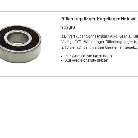
Rillenkugellager Kugellager Hohlwe
€12,80
z.B. Vertikutier Schneefräsen Alko, Granja, K
Viking , AYP , Wellenlager Rillenkugellager 
2RS vielfach bei diversen Geräten eingesetzt
Zur Wunschliste hinzufügen
Auf Vergleichsliste setzen