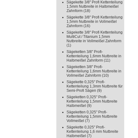
Sägekette 3/8" Profi Kettenteilung
1,5mm Nutbreite in Halbmeißel
Zahnform
(18)
Sägekette 3/8" Profi Kettenteilung
1,5mm Nutbreite in Vollmeißel
Zahnform
(16)
Sägekette 3/8" Profi Kettenteilung
MultiCut / Titanium 1,5mm
Nutbreite in Vollmeißel Zahnform
(1)
Sägeketten 3/8" Profi-
Kettenteilung 1,6mm Nutbreite in
Halbmeißel Zahnform
(11)
Sägeketten 3/8" Profi-
Kettenteilung 1,6mm Nutbreite in
Vollmeißel Zahnform
(10)
Sägekette 0,325" Profi-
Kettenteilung 1,3mm Nutbreite für
Semi-Profi Sägen
(9)
Sägeketten 0,325" Profi-
Kettenteilung 1,5mm Nutbreite
Halbmeißel
(9)
Sägeketten 0,325" Profi-
Kettenteilung 1,5mm Nutbreite
Vollmeißel
(7)
Sägekette 0,325" Profi-
Kettenteilung 1,6 mm Nutbreite
Halbmeißel
(7)