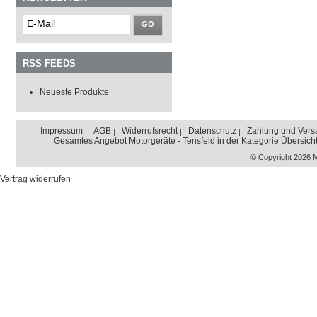
GO
RSS FEEDS
Neueste Produkte
Impressum
AGB
Widerrufsrecht
Datenschutz
Zahlung und Vers
Gesamtes Angebot Motorgeräte - Tensfeld in der Kategorie Übersich
© Copyright 2026 
Vertrag widerrufen