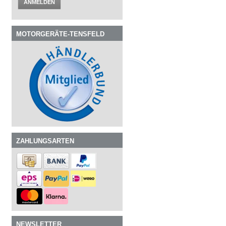
ANMELDEN
MOTORGERÄTE-TENSFELD
ZAHLUNGSARTEN
NEWSLETTER