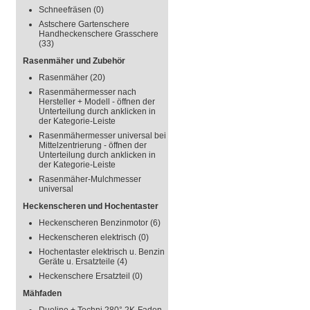
Schneefräsen
(0)
Astschere Gartenschere
Handheckenschere Grasschere
(33)
Rasenmäher und Zubehör
Rasenmäher
(20)
Rasenmähermesser nach
Hersteller + Modell - öffnen der
Unterteilung durch anklicken in
der Kategorie-Leiste
Rasenmähermesser universal bei
Mittelzentrierung - öffnen der
Unterteilung durch anklicken in
der Kategorie-Leiste
Rasenmäher-Mulchmesser
universal
Heckenscheren und Hochentaster
Heckenscheren Benzinmotor
(6)
Heckenscheren elektrisch
(0)
Hochentaster elektrisch u. Benzin
Geräte u. Ersatzteile
(4)
Heckenschere Ersatzteil
(0)
Mähfaden