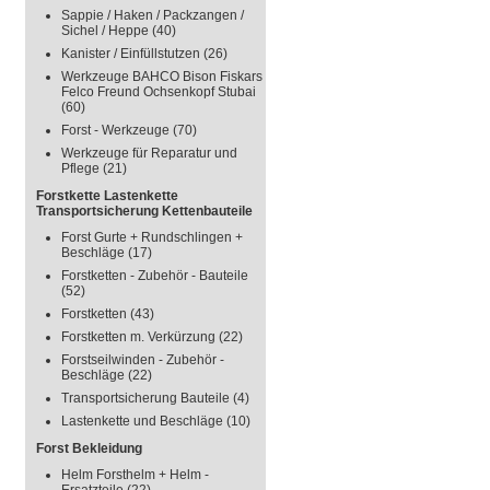
Sappie / Haken / Packzangen /
Sichel / Heppe
(40)
Kanister / Einfüllstutzen
(26)
Werkzeuge BAHCO Bison Fiskars
Felco Freund Ochsenkopf Stubai
(60)
Forst - Werkzeuge
(70)
Werkzeuge für Reparatur und
Pflege
(21)
Forstkette Lastenkette
Transportsicherung Kettenbauteile
Forst Gurte + Rundschlingen +
Beschläge
(17)
Forstketten - Zubehör - Bauteile
(52)
Forstketten
(43)
Forstketten m. Verkürzung
(22)
Forstseilwinden - Zubehör -
Beschläge
(22)
Transportsicherung Bauteile
(4)
Lastenkette und Beschläge
(10)
Forst Bekleidung
Helm Forsthelm + Helm -