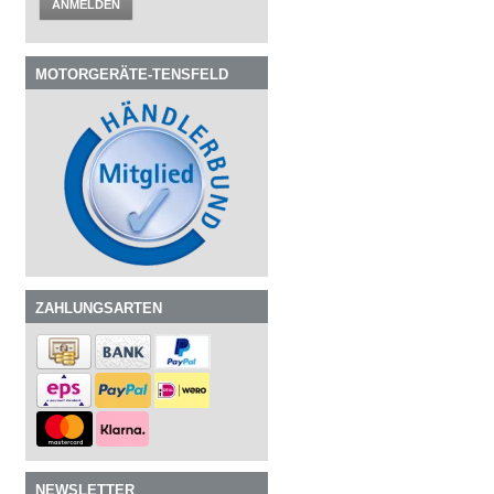
ANMELDEN
MOTORGERÄTE-TENSFELD
ZAHLUNGSARTEN
NEWSLETTER