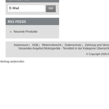
GO
RSS FEEDS
Neueste Produkte
Impressum
AGB
Widerrufsrecht
Datenschutz
Zahlung und Vers
Gesamtes Angebot Motorgeräte - Tensfeld in der Kategorie Übersich
© Copyright 2026 
Vertrag widerrufen