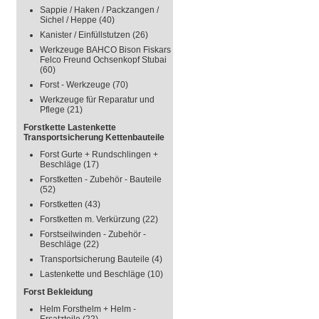
Sappie / Haken / Packzangen /
Sichel / Heppe
(40)
Kanister / Einfüllstutzen
(26)
Werkzeuge BAHCO Bison Fiskars
Felco Freund Ochsenkopf Stubai
(60)
Forst - Werkzeuge
(70)
Werkzeuge für Reparatur und
Pflege
(21)
Forstkette Lastenkette
Transportsicherung Kettenbauteile
Forst Gurte + Rundschlingen +
Beschläge
(17)
Forstketten - Zubehör - Bauteile
(52)
Forstketten
(43)
Forstketten m. Verkürzung
(22)
Forstseilwinden - Zubehör -
Beschläge
(22)
Transportsicherung Bauteile
(4)
Lastenkette und Beschläge
(10)
Forst Bekleidung
Helm Forsthelm + Helm -