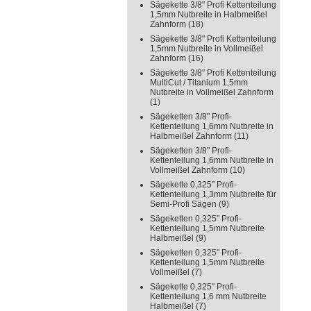
Sägekette 3/8" Profi Kettenteilung
1,5mm Nutbreite in Halbmeißel
Zahnform
(18)
Sägekette 3/8" Profi Kettenteilung
1,5mm Nutbreite in Vollmeißel
Zahnform
(16)
Sägekette 3/8" Profi Kettenteilung
MultiCut / Titanium 1,5mm
Nutbreite in Vollmeißel Zahnform
(1)
Sägeketten 3/8" Profi-
Kettenteilung 1,6mm Nutbreite in
Halbmeißel Zahnform
(11)
Sägeketten 3/8" Profi-
Kettenteilung 1,6mm Nutbreite in
Vollmeißel Zahnform
(10)
Sägekette 0,325" Profi-
Kettenteilung 1,3mm Nutbreite für
Semi-Profi Sägen
(9)
Sägeketten 0,325" Profi-
Kettenteilung 1,5mm Nutbreite
Halbmeißel
(9)
Sägeketten 0,325" Profi-
Kettenteilung 1,5mm Nutbreite
Vollmeißel
(7)
Sägekette 0,325" Profi-
Kettenteilung 1,6 mm Nutbreite
Halbmeißel
(7)