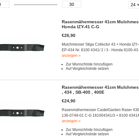
Rasenmähermesser 41cm Mulchmesse
Honda IZY-41 C-G
€26,90
Mulchmesser Stiga Collector 43 + Honda IZ
EP-434 Nr. 8100 4341/ 2 / 3 - Honda 8100
anzeigen »
Zur Wunschliste hinzufügen
Auf Vergleichsliste setzen
Rasenmähermesser 41cm Mulchmesser
, 434 , SB-400 , 400E
€24,90
Rasenmähermesser CastelGarden Raser 430 , 
136-0749-01 C-G 181004341/3 + 8100 4341/0
anzeigen »
Zur Wunschliste hinzufügen
Auf Vergleichsliste setzen