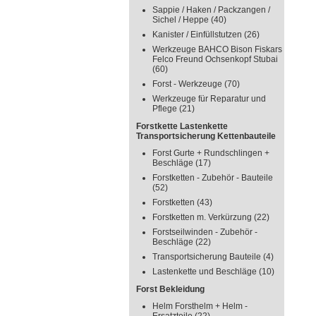
Sappie / Haken / Packzangen /
Sichel / Heppe
(40)
Kanister / Einfüllstutzen
(26)
Werkzeuge BAHCO Bison Fiskars
Felco Freund Ochsenkopf Stubai
(60)
Forst - Werkzeuge
(70)
Werkzeuge für Reparatur und
Pflege
(21)
Forstkette Lastenkette
Transportsicherung Kettenbauteile
Forst Gurte + Rundschlingen +
Beschläge
(17)
Forstketten - Zubehör - Bauteile
(52)
Forstketten
(43)
Forstketten m. Verkürzung
(22)
Forstseilwinden - Zubehör -
Beschläge
(22)
Transportsicherung Bauteile
(4)
Lastenkette und Beschläge
(10)
Forst Bekleidung
Helm Forsthelm + Helm -