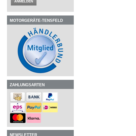
ANMELDEN
MOTORGERÄTE-TENSFELD
ZAHLUNGSARTEN
NEWSLETTER