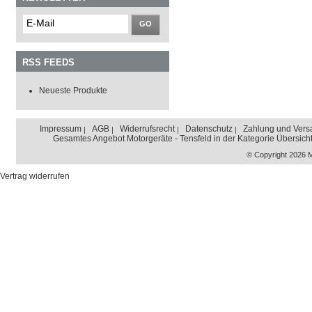
GO
RSS FEEDS
Neueste Produkte
Impressum
AGB
Widerrufsrecht
Datenschutz
Zahlung und Vers
Gesamtes Angebot Motorgeräte - Tensfeld in der Kategorie Übersich
© Copyright 2026 
Vertrag widerrufen