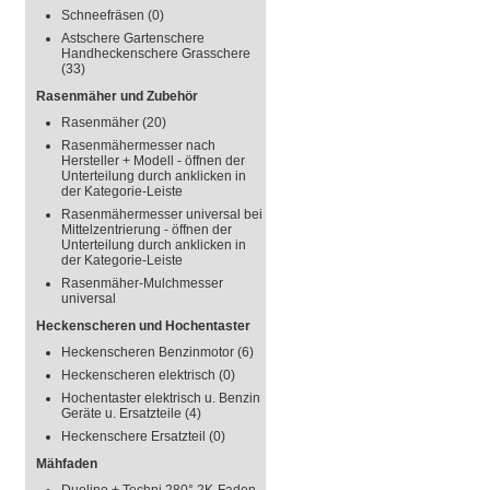
Schneefräsen
(0)
Astschere Gartenschere
Handheckenschere Grasschere
(33)
Rasenmäher und Zubehör
Rasenmäher
(20)
Rasenmähermesser nach
Hersteller + Modell - öffnen der
Unterteilung durch anklicken in
der Kategorie-Leiste
Rasenmähermesser universal bei
Mittelzentrierung - öffnen der
Unterteilung durch anklicken in
der Kategorie-Leiste
Rasenmäher-Mulchmesser
universal
Heckenscheren und Hochentaster
Heckenscheren Benzinmotor
(6)
Heckenscheren elektrisch
(0)
Hochentaster elektrisch u. Benzin
Geräte u. Ersatzteile
(4)
Heckenschere Ersatzteil
(0)
Mähfaden