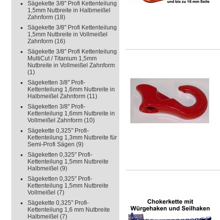
Sägekette 3/8" Profi Kettenteilung
1,5mm Nutbreite in Halbmeißel
Zahnform
(18)
Sägekette 3/8" Profi Kettenteilung
1,5mm Nutbreite in Vollmeißel
Zahnform
(16)
Sägekette 3/8" Profi Kettenteilung
MultiCut / Titanium 1,5mm
Nutbreite in Vollmeißel Zahnform
(1)
Sägeketten 3/8" Profi-
Kettenteilung 1,6mm Nutbreite in
Halbmeißel Zahnform
(11)
Sägeketten 3/8" Profi-
Kettenteilung 1,6mm Nutbreite in
Vollmeißel Zahnform
(10)
Sägekette 0,325" Profi-
Kettenteilung 1,3mm Nutbreite für
Semi-Profi Sägen
(9)
Sägeketten 0,325" Profi-
Kettenteilung 1,5mm Nutbreite
Halbmeißel
(9)
Sägeketten 0,325" Profi-
Kettenteilung 1,5mm Nutbreite
Vollmeißel
(7)
Sägekette 0,325" Profi-
Kettenteilung 1,6 mm Nutbreite
Halbmeißel
(7)