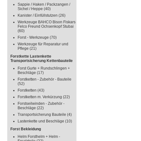
Sappie / Haken / Packzangen /
Sichel / Heppe
(40)
Kanister / Einfüllstutzen
(26)
Werkzeuge BAHCO Bison Fiskars
Felco Freund Ochsenkopf Stubai
(60)
Forst - Werkzeuge
(70)
Werkzeuge für Reparatur und
Pflege
(21)
Forstkette Lastenkette
Transportsicherung Kettenbauteile
Forst Gurte + Rundschlingen +
Beschläge
(17)
Forstketten - Zubehör - Bauteile
(52)
Forstketten
(43)
Forstketten m. Verkürzung
(22)
Forstseilwinden - Zubehör -
Beschläge
(22)
Transportsicherung Bauteile
(4)
Lastenkette und Beschläge
(10)
Forst Bekleidung
Helm Forsthelm + Helm -