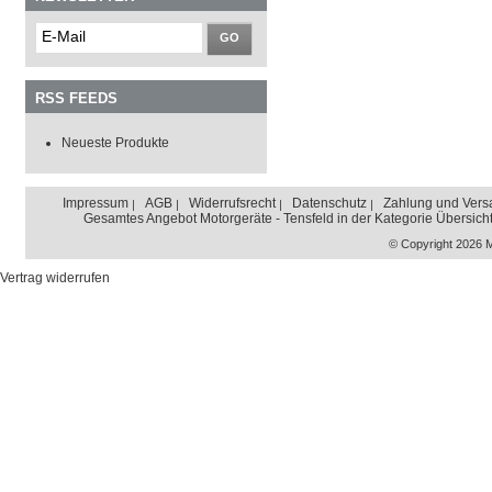
GO
RSS FEEDS
Neueste Produkte
Impressum
AGB
Widerrufsrecht
Datenschutz
Zahlung und Vers
Gesamtes Angebot Motorgeräte - Tensfeld in der Kategorie Übersich
© Copyright 2026 
Vertrag widerrufen