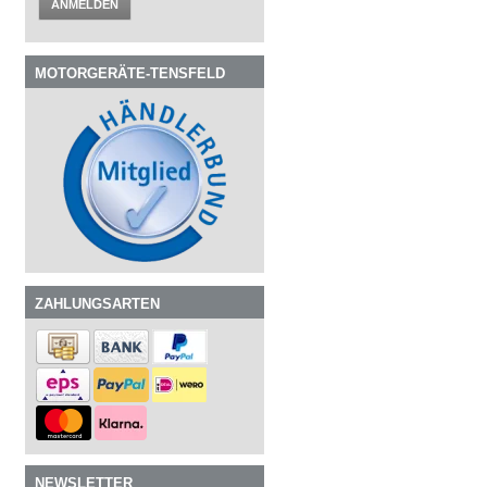
ANMELDEN
MOTORGERÄTE-TENSFELD
ZAHLUNGSARTEN
NEWSLETTER