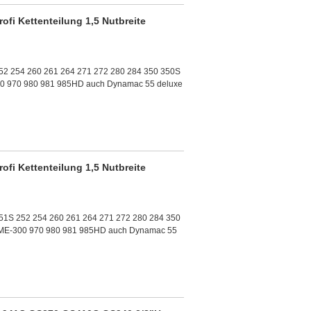
fi Kettenteilung 1,5 Nutbreite
52 254 260 261 264 271 272 280 284 350 350S
00 970 980 981 985HD auch Dynamac 55 deluxe
fi Kettenteilung 1,5 Nutbreite
51S 252 254 260 261 264 271 272 280 284 350
OME-300 970 980 981 985HD auch Dynamac 55