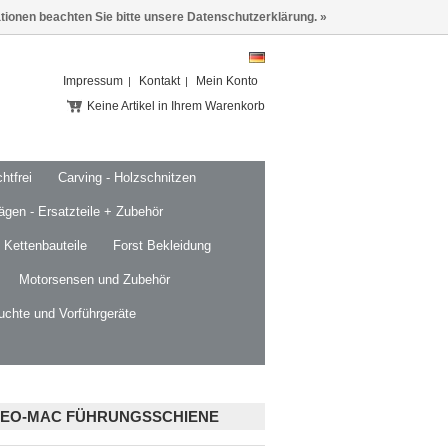
ationen beachten Sie bitte unsere Datenschutzerklärung. »
Impressum
Kontakt
Mein Konto
Keine Artikel in Ihrem Warenkorb
htfrei
Carving - Holzschnitzen
ägen - Ersatzteile + Zubehör
 Kettenbauteile
Forst Bekleidung
Motorsensen und Zubehör
uchte und Vorführgeräte
LEO-MAC FÜHRUNGSSCHIENE