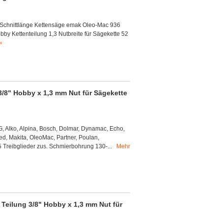
Schnittlänge Kettensäge emak Oleo-Mac 936
 Kettenteilung 1,3 Nutbreite für Sägekette 52
»
3/8" Hobby x 1,3 mm Nut für Sägekette
 Alko, Alpina, Bosch, Dolmar, Dynamac, Echo,
red, Makita, OleoMac, Partner, Poulan,
5 Treibglieder zus. Schmierbohrung 130-...
Mehr
Teilung 3/8" Hobby x 1,3 mm Nut für