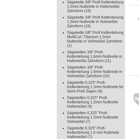
Sägekette 3/8" Profi Kettenteilung
1,5mm Nutbreite in Halbmeißel
Zahnform
(18)
Sägekette 3/8" Profi Kettenteilung
1,5mm Nutbreite in Vollmeißel
Zahnform
(16)
Sägekette 3/8" Profi Kettenteilung
MultiCut / Titanium 1,5mm
Nutbreite in Vollmeißel Zahnform
(1)
Sägeketten 3/8" Profi-
Kettenteilung 1,6mm Nutbreite in
Halbmeißel Zahnform
(11)
Sägeketten 3/8" Profi-
Kettenteilung 1,6mm Nutbreite in
Vollmeißel Zahnform
(10)
Sägekette 0,325" Profi-
Kettenteilung 1,3mm Nutbreite für
Semi-Profi Sägen
(9)
Sägeketten 0,325" Profi-
Kettenteilung 1,5mm Nutbreite
Halbmeißel
(9)
Sägeketten 0,325" Profi-
Kettenteilung 1,5mm Nutbreite
Vollmeißel
(7)
Sägekette 0,325" Profi-
Kettenteilung 1,6 mm Nutbreite
Halbmeißel
(7)