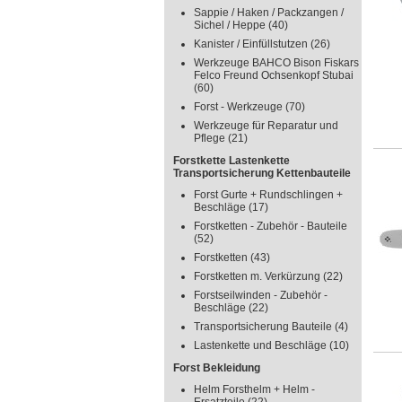
Sappie / Haken / Packzangen /
Sichel / Heppe
(40)
Kanister / Einfüllstutzen
(26)
Werkzeuge BAHCO Bison Fiskars
Felco Freund Ochsenkopf Stubai
(60)
Forst - Werkzeuge
(70)
Werkzeuge für Reparatur und
Pflege
(21)
Forstkette Lastenkette
Transportsicherung Kettenbauteile
Forst Gurte + Rundschlingen +
Beschläge
(17)
Forstketten - Zubehör - Bauteile
(52)
Forstketten
(43)
Forstketten m. Verkürzung
(22)
Forstseilwinden - Zubehör -
Beschläge
(22)
Transportsicherung Bauteile
(4)
Lastenkette und Beschläge
(10)
Forst Bekleidung
Helm Forsthelm + Helm -