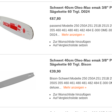
Schwert 40cm Oleo-Mac emak 3/8" Pro
Sägekette 60 Trgl. D024
€67,80
passend Modelle 250 250A 251 251B 251S 2
355 460 461 480 481 482 484 E-300 OME-3
D024...
Mehr anzeigen »
Zur Wunschliste hinzufügen
Auf Vergleichsliste setzen
Schwert 40cm Oleo-Mac emak 3/8" Pro
Sägekette 60 Trgl. Bison
€39,90
Bison-Schwert Modelle 250 250A 251 251B 2
350S 355 460 461 480 481 482 484 E-300 
deluxe...
Mehr anzeigen »
Zur Wunschliste hinzufügen
Auf Vergleichsliste setzen