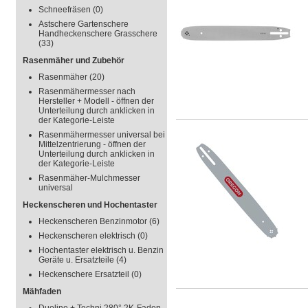
Schneefräsen
(0)
Astschere Gartenschere
Handheckenschere Grasschere
(33)
Rasenmäher und Zubehör
Rasenmäher
(20)
Rasenmähermesser nach
Hersteller + Modell - öffnen der
Unterteilung durch anklicken in
der Kategorie-Leiste
Rasenmähermesser universal bei
Mittelzentrierung - öffnen der
Unterteilung durch anklicken in
der Kategorie-Leiste
Rasenmäher-Mulchmesser
universal
Heckenscheren und Hochentaster
Heckenscheren Benzinmotor
(6)
Heckenscheren elektrisch
(0)
Hochentaster elektrisch u. Benzin
Geräte u. Ersatzteile
(4)
Heckenschere Ersatzteil
(0)
Mähfaden