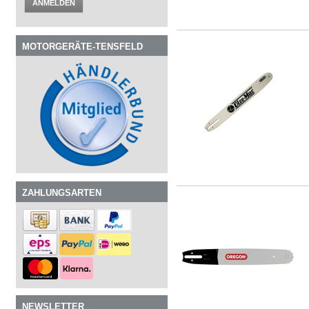
ANMELDEN
MOTORGERÄTE-TENSFELD
ZAHLUNGSARTEN
NEWSLETTER