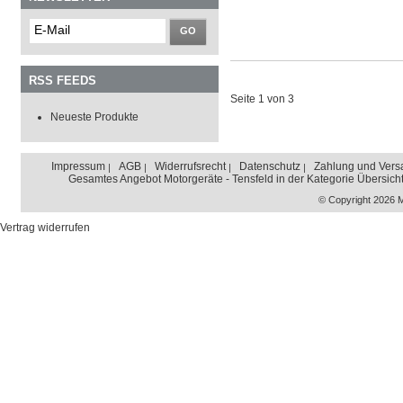
GO
RSS FEEDS
Seite 1 von 3
Neueste Produkte
Impressum
AGB
Widerrufsrecht
Datenschutz
Zahlung und Vers
Gesamtes Angebot Motorgeräte - Tensfeld in der Kategorie Übersich
© Copyright 2026 
Vertrag widerrufen