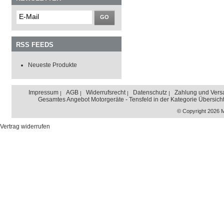
GO
RSS FEEDS
Neueste Produkte
Impressum
AGB
Widerrufsrecht
Datenschutz
Zahlung und Vers
Gesamtes Angebot Motorgeräte - Tensfeld in der Kategorie Übersich
© Copyright 2026 
Vertrag widerrufen