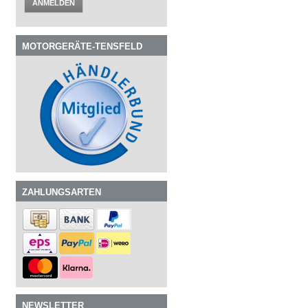
ANMELDEN
MOTORGERÄTE-TENSFELD
ZAHLUNGSARTEN
NEWSLETTER