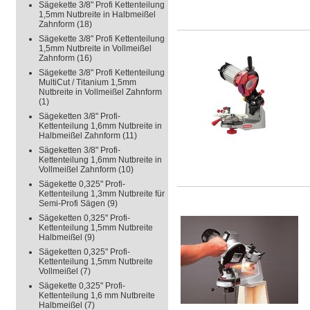
Sägekette 3/8" Profi Kettenteilung
1,5mm Nutbreite in Halbmeißel
Zahnform
(18)
Sägekette 3/8" Profi Kettenteilung
1,5mm Nutbreite in Vollmeißel
Zahnform
(16)
Sägekette 3/8" Profi Kettenteilung
MultiCut / Titanium 1,5mm
Nutbreite in Vollmeißel Zahnform
(1)
Sägeketten 3/8" Profi-
Kettenteilung 1,6mm Nutbreite in
Halbmeißel Zahnform
(11)
Sägeketten 3/8" Profi-
Kettenteilung 1,6mm Nutbreite in
Vollmeißel Zahnform
(10)
Sägekette 0,325" Profi-
Kettenteilung 1,3mm Nutbreite für
Semi-Profi Sägen
(9)
Sägeketten 0,325" Profi-
Kettenteilung 1,5mm Nutbreite
Halbmeißel
(9)
Sägeketten 0,325" Profi-
Kettenteilung 1,5mm Nutbreite
Vollmeißel
(7)
Sägekette 0,325" Profi-
Kettenteilung 1,6 mm Nutbreite
Halbmeißel
(7)