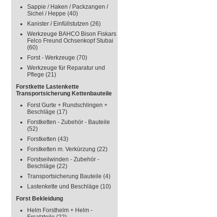
Sappie / Haken / Packzangen /
Sichel / Heppe
(40)
Kanister / Einfüllstutzen
(26)
Werkzeuge BAHCO Bison Fiskars
Felco Freund Ochsenkopf Stubai
(60)
Forst - Werkzeuge
(70)
Werkzeuge für Reparatur und
Pflege
(21)
Forstkette Lastenkette
Transportsicherung Kettenbauteile
Forst Gurte + Rundschlingen +
Beschläge
(17)
Forstketten - Zubehör - Bauteile
(52)
Forstketten
(43)
Forstketten m. Verkürzung
(22)
Forstseilwinden - Zubehör -
Beschläge
(22)
Transportsicherung Bauteile
(4)
Lastenkette und Beschläge
(10)
Forst Bekleidung
Helm Forsthelm + Helm -