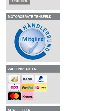
ANMELDEN
MOTORGERÄTE-TENSFELD
ZAHLUNGSARTEN
NEWSLETTER