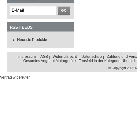
GO
RSS FEEDS
Neueste Produkte
Impressum
AGB
Widerrufsrecht
Datenschutz
Zahlung und Vers
Gesamtes Angebot Motorgeräte - Tensfeld in der Kategorie Übersich
© Copyright 2026 
Vertrag widerrufen