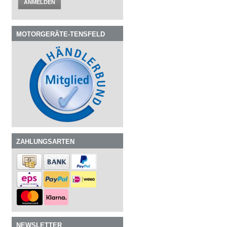
ANMELDEN
MOTORGERÄTE-TENSFELD
ZAHLUNGSARTEN
NEWSLETTER