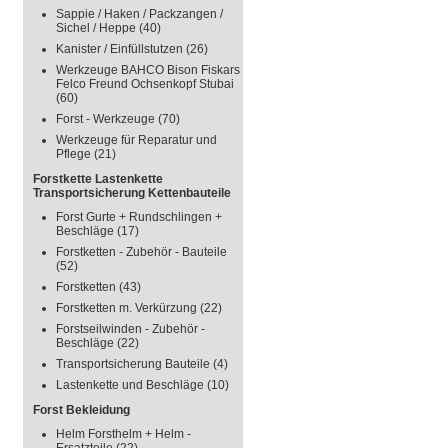
Sappie / Haken / Packzangen /
Sichel / Heppe
(40)
Kanister / Einfüllstutzen
(26)
Werkzeuge BAHCO Bison Fiskars
Felco Freund Ochsenkopf Stubai
(60)
Forst - Werkzeuge
(70)
Werkzeuge für Reparatur und
Pflege
(21)
Forstkette Lastenkette
Transportsicherung Kettenbauteile
Forst Gurte + Rundschlingen +
Beschläge
(17)
Forstketten - Zubehör - Bauteile
(52)
Forstketten
(43)
Forstketten m. Verkürzung
(22)
Forstseilwinden - Zubehör -
Beschläge
(22)
Transportsicherung Bauteile
(4)
Lastenkette und Beschläge
(10)
Forst Bekleidung
Helm Forsthelm + Helm -