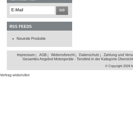
GO
RSS FEEDS
Neueste Produkte
Impressum
AGB
Widerrufsrecht
Datenschutz
Zahlung und Vers
Gesamtes Angebot Motorgeräte - Tensfeld in der Kategorie Übersich
© Copyright 2026 
Vertrag widerrufen