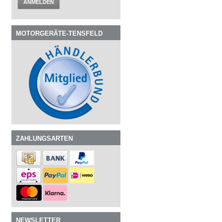
ANMELDEN
MOTORGERÄTE-TENSFELD
ZAHLUNGSARTEN
NEWSLETTER