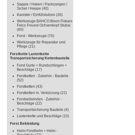
Sappie / Haken / Packzangen /
Sichel / Heppe
(40)
Kanister / Einfüllstutzen
(26)
Werkzeuge BAHCO Bison Fiskars
Felco Freund Ochsenkopf Stubai
(60)
Forst - Werkzeuge
(70)
Werkzeuge für Reparatur und
Pflege
(21)
Forstkette Lastenkette
Transportsicherung Kettenbauteile
Forst Gurte + Rundschlingen +
Beschläge
(17)
Forstketten - Zubehör - Bauteile
(52)
Forstketten
(43)
Forstketten m. Verkürzung
(22)
Forstseilwinden - Zubehör -
Beschläge
(22)
Transportsicherung Bauteile
(4)
Lastenkette und Beschläge
(10)
Forst Bekleidung
Helm Forsthelm + Helm -