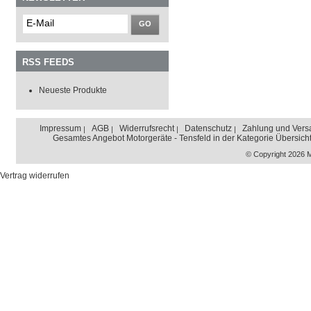
GO
RSS FEEDS
Neueste Produkte
Impressum
AGB
Widerrufsrecht
Datenschutz
Zahlung und Vers
Gesamtes Angebot Motorgeräte - Tensfeld in der Kategorie Übersich
© Copyright 2026 
Vertrag widerrufen