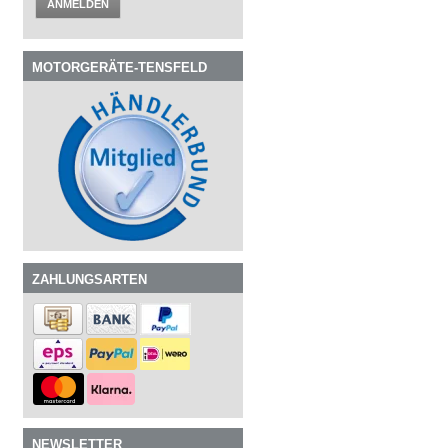
ANMELDEN
MOTORGERÄTE-TENSFELD
ZAHLUNGSARTEN
NEWSLETTER