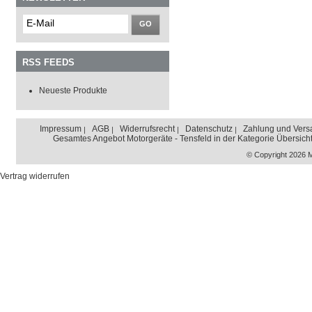
GO
RSS FEEDS
Neueste Produkte
Impressum
AGB
Widerrufsrecht
Datenschutz
Zahlung und Vers
Gesamtes Angebot Motorgeräte - Tensfeld in der Kategorie Übersich
© Copyright 2026 
Vertrag widerrufen