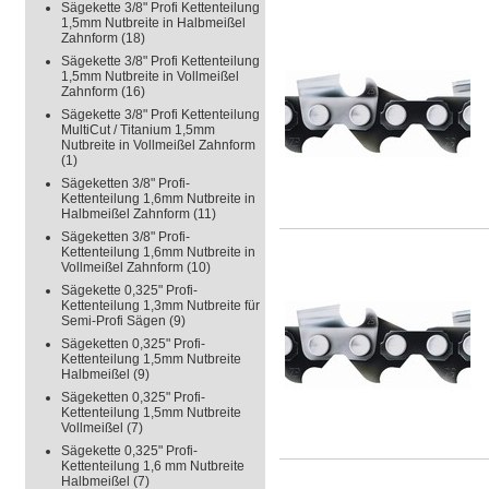
Sägekette 3/8" Profi Kettenteilung
1,5mm Nutbreite in Halbmeißel
Zahnform
(18)
Sägekette 3/8" Profi Kettenteilung
1,5mm Nutbreite in Vollmeißel
Zahnform
(16)
Sägekette 3/8" Profi Kettenteilung
MultiCut / Titanium 1,5mm
Nutbreite in Vollmeißel Zahnform
(1)
Sägeketten 3/8" Profi-
Kettenteilung 1,6mm Nutbreite in
Halbmeißel Zahnform
(11)
Sägeketten 3/8" Profi-
Kettenteilung 1,6mm Nutbreite in
Vollmeißel Zahnform
(10)
Sägekette 0,325" Profi-
Kettenteilung 1,3mm Nutbreite für
Semi-Profi Sägen
(9)
Sägeketten 0,325" Profi-
Kettenteilung 1,5mm Nutbreite
Halbmeißel
(9)
Sägeketten 0,325" Profi-
Kettenteilung 1,5mm Nutbreite
Vollmeißel
(7)
Sägekette 0,325" Profi-
Kettenteilung 1,6 mm Nutbreite
Halbmeißel
(7)