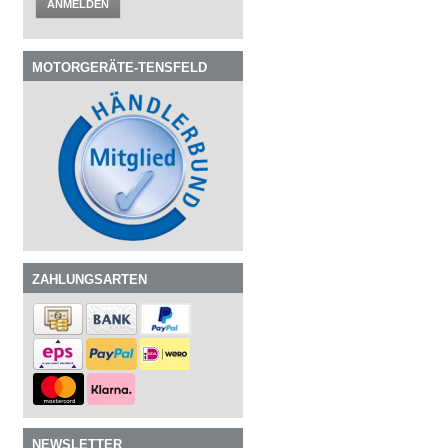
ANMELDEN
MOTORGERÄTE-TENSFELD
ZAHLUNGSARTEN
NEWSLETTER