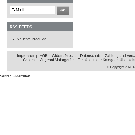
GO
RSS FEEDS
Neueste Produkte
Impressum
AGB
Widerrufsrecht
Datenschutz
Zahlung und Vers
Gesamtes Angebot Motorgeräte - Tensfeld in der Kategorie Übersich
© Copyright 2026 
Vertrag widerrufen