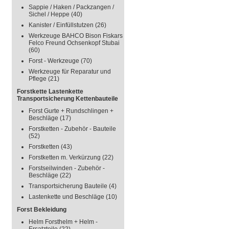
Sappie / Haken / Packzangen /
Sichel / Heppe
(40)
Kanister / Einfüllstutzen
(26)
Werkzeuge BAHCO Bison Fiskars
Felco Freund Ochsenkopf Stubai
(60)
Forst - Werkzeuge
(70)
Werkzeuge für Reparatur und
Pflege
(21)
Forstkette Lastenkette
Transportsicherung Kettenbauteile
Forst Gurte + Rundschlingen +
Beschläge
(17)
Forstketten - Zubehör - Bauteile
(52)
Forstketten
(43)
Forstketten m. Verkürzung
(22)
Forstseilwinden - Zubehör -
Beschläge
(22)
Transportsicherung Bauteile
(4)
Lastenkette und Beschläge
(10)
Forst Bekleidung
Helm Forsthelm + Helm -