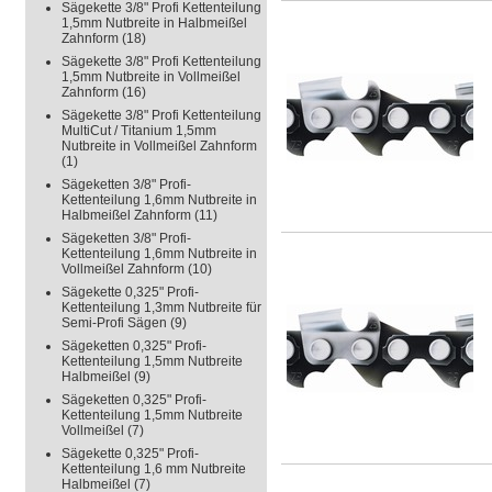
Sägekette 3/8" Profi Kettenteilung
1,5mm Nutbreite in Halbmeißel
Zahnform
(18)
Sägekette 3/8" Profi Kettenteilung
1,5mm Nutbreite in Vollmeißel
Zahnform
(16)
Sägekette 3/8" Profi Kettenteilung
MultiCut / Titanium 1,5mm
Nutbreite in Vollmeißel Zahnform
(1)
Sägeketten 3/8" Profi-
Kettenteilung 1,6mm Nutbreite in
Halbmeißel Zahnform
(11)
Sägeketten 3/8" Profi-
Kettenteilung 1,6mm Nutbreite in
Vollmeißel Zahnform
(10)
Sägekette 0,325" Profi-
Kettenteilung 1,3mm Nutbreite für
Semi-Profi Sägen
(9)
Sägeketten 0,325" Profi-
Kettenteilung 1,5mm Nutbreite
Halbmeißel
(9)
Sägeketten 0,325" Profi-
Kettenteilung 1,5mm Nutbreite
Vollmeißel
(7)
Sägekette 0,325" Profi-
Kettenteilung 1,6 mm Nutbreite
Halbmeißel
(7)