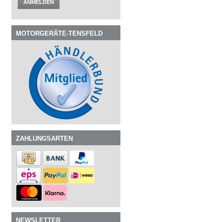
ANMELDEN
MOTORGERÄTE-TENSFELD
ZAHLUNGSARTEN
NEWSLETTER