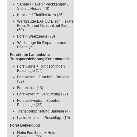
Sappie / Haken / Packzangen /
Sichel / Heppe
(40)
Kanister / Einfüllstutzen
(26)
Werkzeuge BAHCO Bison Fiskars
Felco Freund Ochsenkopf Stubai
(60)
Forst - Werkzeuge
(70)
Werkzeuge für Reparatur und
Pflege
(21)
Forstkette Lastenkette
Transportsicherung Kettenbauteile
Forst Gurte + Rundschlingen +
Beschläge
(17)
Forstketten - Zubehör - Bauteile
(52)
Forstketten
(43)
Forstketten m. Verkürzung
(22)
Forstseilwinden - Zubehör -
Beschläge
(22)
Transportsicherung Bauteile
(4)
Lastenkette und Beschläge
(10)
Forst Bekleidung
Helm Forsthelm + Helm -