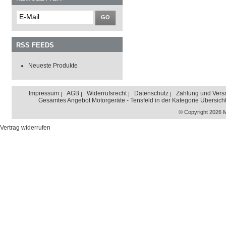
GO
RSS FEEDS
Neueste Produkte
Impressum
AGB
Widerrufsrecht
Datenschutz
Zahlung und Vers
Gesamtes Angebot Motorgeräte - Tensfeld in der Kategorie Übersich
© Copyright 2026 
Vertrag widerrufen