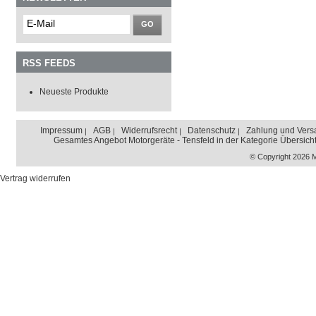
GO
RSS FEEDS
Neueste Produkte
Impressum
AGB
Widerrufsrecht
Datenschutz
Zahlung und Vers
Gesamtes Angebot Motorgeräte - Tensfeld in der Kategorie Übersich
© Copyright 2026 
Vertrag widerrufen