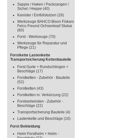
Sappie / Haken / Packzangen /
Sichel / Heppe
(40)
Kanister / Einfüllstutzen
(26)
Werkzeuge BAHCO Bison Fiskars
Felco Freund Ochsenkopf Stubai
(60)
Forst - Werkzeuge
(70)
Werkzeuge für Reparatur und
Pflege
(21)
Forstkette Lastenkette
Transportsicherung Kettenbauteile
Forst Gurte + Rundschlingen +
Beschläge
(17)
Forstketten - Zubehör - Bauteile
(52)
Forstketten
(43)
Forstketten m. Verkürzung
(22)
Forstseilwinden - Zubehör -
Beschläge
(22)
Transportsicherung Bauteile
(4)
Lastenkette und Beschläge
(10)
Forst Bekleidung
Helm Forsthelm + Helm -