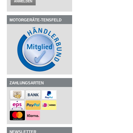
ANMELDEN
MOTORGERÄTE-TENSFELD
ZAHLUNGSARTEN
NEWSLETTER