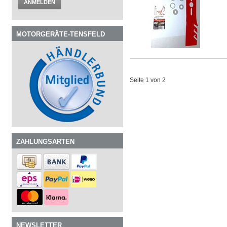
ANMELDEN
MOTORGERÄTE-TENSFELD
Seite 1 von 2
ZAHLUNGSARTEN
NEWSLETTER