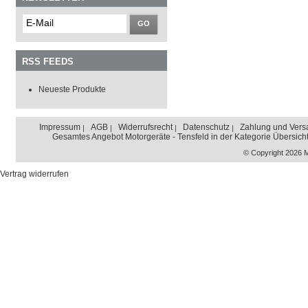
GO
RSS FEEDS
Neueste Produkte
Impressum
AGB
Widerrufsrecht
Datenschutz
Zahlung und Vers
Gesamtes Angebot Motorgeräte - Tensfeld in der Kategorie Übersich
© Copyright 2026 
Vertrag widerrufen