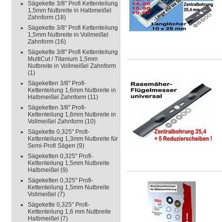
Sägekette 3/8" Profi Kettenteilung
1,5mm Nutbreite in Halbmeißel
Zahnform
(18)
Sägekette 3/8" Profi Kettenteilung
1,5mm Nutbreite in Vollmeißel
Zahnform
(16)
Sägekette 3/8" Profi Kettenteilung
MultiCut / Titanium 1,5mm
Nutbreite in Vollmeißel Zahnform
(1)
Sägeketten 3/8" Profi-
Kettenteilung 1,6mm Nutbreite in
Halbmeißel Zahnform
(11)
Sägeketten 3/8" Profi-
Kettenteilung 1,6mm Nutbreite in
Vollmeißel Zahnform
(10)
Sägekette 0,325" Profi-
Kettenteilung 1,3mm Nutbreite für
Semi-Profi Sägen
(9)
Sägeketten 0,325" Profi-
Kettenteilung 1,5mm Nutbreite
Halbmeißel
(9)
Sägeketten 0,325" Profi-
Kettenteilung 1,5mm Nutbreite
Vollmeißel
(7)
Sägekette 0,325" Profi-
Kettenteilung 1,6 mm Nutbreite
Halbmeißel
(7)