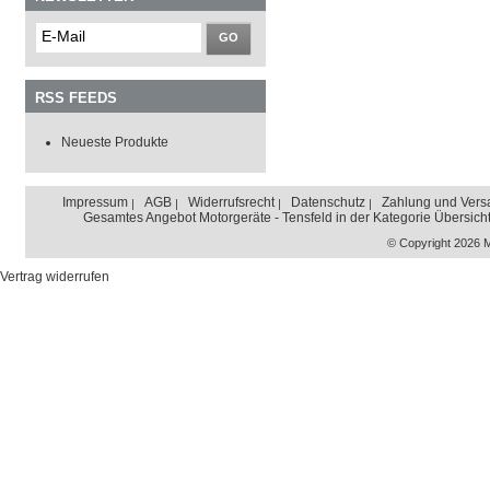
GO
RSS FEEDS
Neueste Produkte
Impressum
AGB
Widerrufsrecht
Datenschutz
Zahlung und Vers
Gesamtes Angebot Motorgeräte - Tensfeld in der Kategorie Übersich
© Copyright 2026 
Vertrag widerrufen