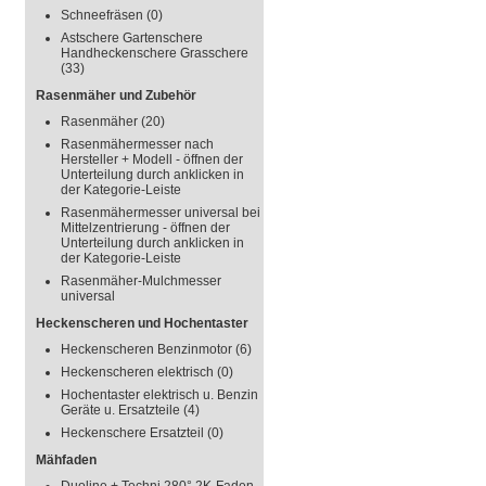
Schneefräsen
(0)
Astschere Gartenschere
Handheckenschere Grasschere
(33)
Rasenmäher und Zubehör
Rasenmäher
(20)
Rasenmähermesser nach
Hersteller + Modell - öffnen der
Unterteilung durch anklicken in
der Kategorie-Leiste
Rasenmähermesser universal bei
Mittelzentrierung - öffnen der
Unterteilung durch anklicken in
der Kategorie-Leiste
Rasenmäher-Mulchmesser
universal
Heckenscheren und Hochentaster
Heckenscheren Benzinmotor
(6)
Heckenscheren elektrisch
(0)
Hochentaster elektrisch u. Benzin
Geräte u. Ersatzteile
(4)
Heckenschere Ersatzteil
(0)
Mähfaden