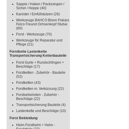
Sappie / Haken / Packzangen /
Sichel / Heppe
(40)
Kanister / Einfüllstutzen
(26)
Werkzeuge BAHCO Bison Fiskars
Felco Freund Ochsenkopf Stubai
(60)
Forst - Werkzeuge
(70)
Werkzeuge für Reparatur und
Pflege
(21)
Forstkette Lastenkette
Transportsicherung Kettenbauteile
Forst Gurte + Rundschlingen +
Beschläge
(17)
Forstketten - Zubehör - Bauteile
(52)
Forstketten
(43)
Forstketten m. Verkürzung
(22)
Forstseilwinden - Zubehör -
Beschläge
(22)
Transportsicherung Bauteile
(4)
Lastenkette und Beschläge
(10)
Forst Bekleidung
Helm Forsthelm + Helm -