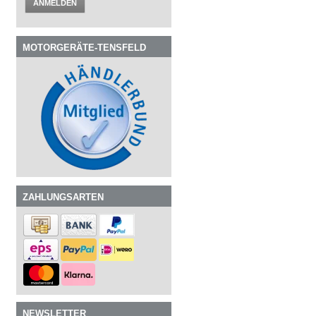
ANMELDEN
MOTORGERÄTE-TENSFELD
ZAHLUNGSARTEN
NEWSLETTER