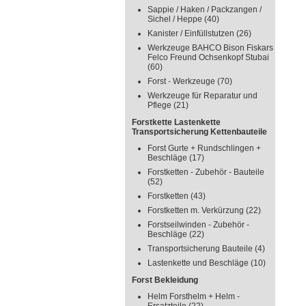
Sappie / Haken / Packzangen /
Sichel / Heppe
(40)
Kanister / Einfüllstutzen
(26)
Werkzeuge BAHCO Bison Fiskars
Felco Freund Ochsenkopf Stubai
(60)
Forst - Werkzeuge
(70)
Werkzeuge für Reparatur und
Pflege
(21)
Forstkette Lastenkette
Transportsicherung Kettenbauteile
Forst Gurte + Rundschlingen +
Beschläge
(17)
Forstketten - Zubehör - Bauteile
(52)
Forstketten
(43)
Forstketten m. Verkürzung
(22)
Forstseilwinden - Zubehör -
Beschläge
(22)
Transportsicherung Bauteile
(4)
Lastenkette und Beschläge
(10)
Forst Bekleidung
Helm Forsthelm + Helm -