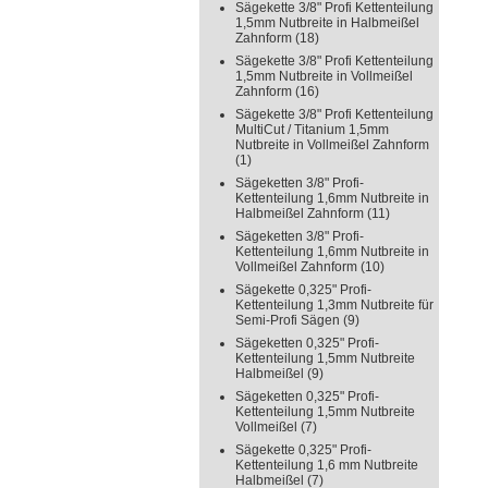
Sägekette 3/8" Profi Kettenteilung
1,5mm Nutbreite in Halbmeißel
Zahnform
(18)
Sägekette 3/8" Profi Kettenteilung
1,5mm Nutbreite in Vollmeißel
Zahnform
(16)
Sägekette 3/8" Profi Kettenteilung
MultiCut / Titanium 1,5mm
Nutbreite in Vollmeißel Zahnform
(1)
Sägeketten 3/8" Profi-
Kettenteilung 1,6mm Nutbreite in
Halbmeißel Zahnform
(11)
Sägeketten 3/8" Profi-
Kettenteilung 1,6mm Nutbreite in
Vollmeißel Zahnform
(10)
Sägekette 0,325" Profi-
Kettenteilung 1,3mm Nutbreite für
Semi-Profi Sägen
(9)
Sägeketten 0,325" Profi-
Kettenteilung 1,5mm Nutbreite
Halbmeißel
(9)
Sägeketten 0,325" Profi-
Kettenteilung 1,5mm Nutbreite
Vollmeißel
(7)
Sägekette 0,325" Profi-
Kettenteilung 1,6 mm Nutbreite
Halbmeißel
(7)