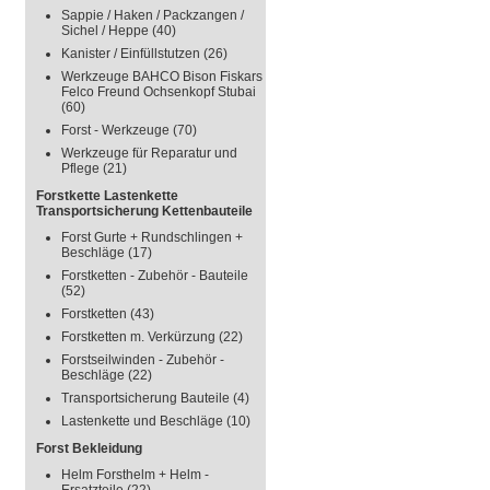
Sappie / Haken / Packzangen /
Sichel / Heppe
(40)
Kanister / Einfüllstutzen
(26)
Werkzeuge BAHCO Bison Fiskars
Felco Freund Ochsenkopf Stubai
(60)
Forst - Werkzeuge
(70)
Werkzeuge für Reparatur und
Pflege
(21)
Forstkette Lastenkette
Transportsicherung Kettenbauteile
Forst Gurte + Rundschlingen +
Beschläge
(17)
Forstketten - Zubehör - Bauteile
(52)
Forstketten
(43)
Forstketten m. Verkürzung
(22)
Forstseilwinden - Zubehör -
Beschläge
(22)
Transportsicherung Bauteile
(4)
Lastenkette und Beschläge
(10)
Forst Bekleidung
Helm Forsthelm + Helm -