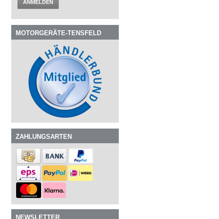
ANMELDEN
MOTORGERÄTE-TENSFELD
ZAHLUNGSARTEN
NEWSLETTER