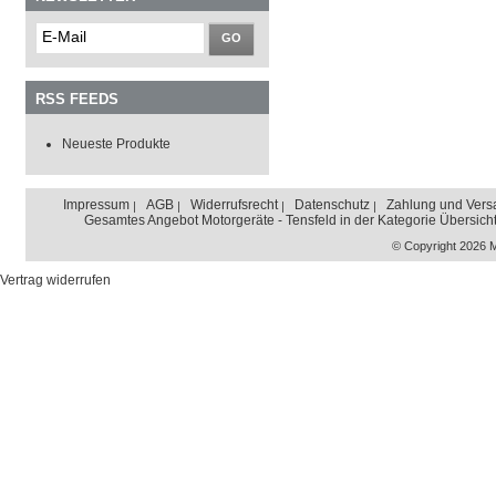
GO
RSS FEEDS
Neueste Produkte
Impressum
AGB
Widerrufsrecht
Datenschutz
Zahlung und Vers
Gesamtes Angebot Motorgeräte - Tensfeld in der Kategorie Übersich
© Copyright 2026 
Vertrag widerrufen