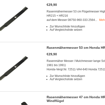
€29,90
Rasenmähermesser 53 cm Flügelmesser High
HR215 + HR216
auf dem Messer 08750-960-333 2564...
Mehr
Zur Wunschliste hinzufügen
Auf Vergleichsliste setzen
Rasenmähermesser 53 cm Honda HR21
€29,90
Rasenmäher Messer / Mulchmesser lange Sch
1981 bis 1991)
Honda-Vergl.Nr. 72511-VA4-640 Honda 7251
Zur Wunschliste hinzufügen
Auf Vergleichsliste setzen
Rasenmähermesser 47 cm Honda HR
Windflügel