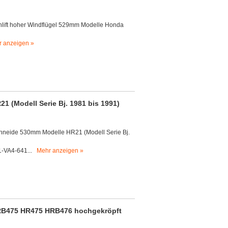
lift hoher Windflügel 529mm Modelle Honda
 anzeigen »
 (Modell Serie Bj. 1981 bis 1991)
neide 530mm Modelle HR21 (Modell Serie Bj.
1-VA4-641...
Mehr anzeigen »
B475 HR475 HRB476 hochgekröpft