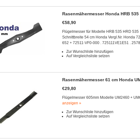
Rasenmähermesser Honda HRB 535 
€58,90
Flügelmesser für Modelle HRB 535 HRD 5
Schnittbreite 54 cm Honda Vergl.Nr. Honda
652 + 72511-VF0-000 . 725111VE1E51 . 257
Zur Wunschliste hinzufügen
Auf Vergleichsliste setzen
Rasenmähermesser 61 cm Honda U
€29,80
Flügelmesser 605mm Modelle UM2460 + UM6
anzeigen »
Zur Wunschliste hinzufügen
Auf Vergleichsliste setzen