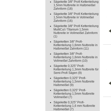
Sägekette 3/8" Profi Kettenteilung
1,5mm Nutbreite in Halbmeißel
Zahnform
(18)
Sägekette 3/8" Profi Kettenteilung
1,5mm Nutbreite in Vollmeißel
Zahnform
(16)
Sägekette 3/8" Profi Kettenteilung
MultiCut / Titanium 1,5mm
Nutbreite in Vollmeißel Zahnform
(1)
Sägeketten 3/8" Profi-
Kettenteilung 1,6mm Nutbreite in
Halbmeißel Zahnform
(11)
Sägeketten 3/8" Profi-
Kettenteilung 1,6mm Nutbreite in
Vollmeißel Zahnform
(10)
Sägekette 0,325" Profi-
Kettenteilung 1,3mm Nutbreite für
Semi-Profi Sägen
(9)
Sägeketten 0,325" Profi-
Kettenteilung 1,5mm Nutbreite
Halbmeißel
(9)
Sägeketten 0,325" Profi-
Kettenteilung 1,5mm Nutbreite
Vollmeißel
(7)
Sägekette 0,325" Profi-
Kettenteilung 1,6 mm Nutbreite
Halbmeißel
(7)