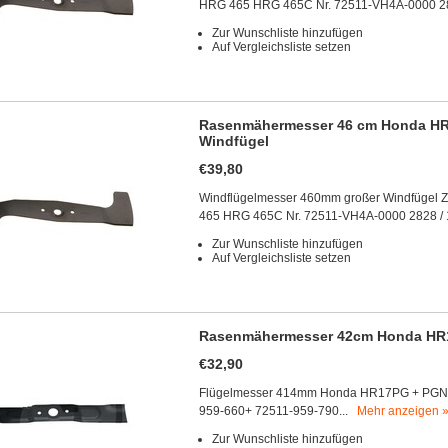
HRG 465 HRG 465C Nr. 72511-VH4A-0000 28
Zur Wunschliste hinzufügen
Auf Vergleichsliste setzen
Rasenmähermesser 46 cm Honda HR
Windfügel
€39,80
Windflügelmesser 460mm großer Windfügel 
465 HRG 465C Nr. 72511-VH4A-0000 2828 / 
Zur Wunschliste hinzufügen
Auf Vergleichsliste setzen
Rasenmähermesser 42cm Honda HR1
€32,90
Flügelmesser 414mm Honda HR17PG + PGN Lö
959-660+ 72511-959-790...
Mehr anzeigen 
Zur Wunschliste hinzufügen