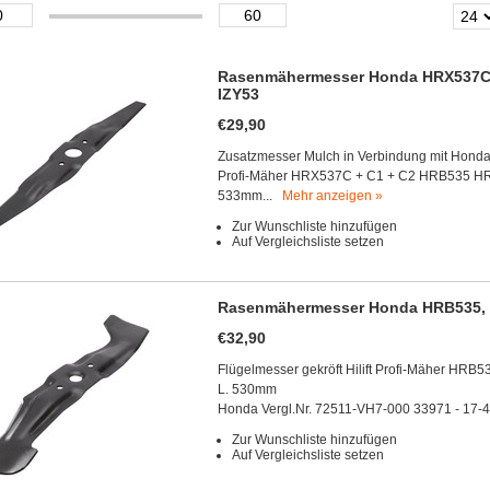
Rasenmähermesser Honda HRX537C
IZY53
€29,90
Zusatzmesser Mulch in Verbindung mit Honda
Profi-Mäher HRX537C + C1 + C2 HRB535 HRD
533mm...
Mehr anzeigen »
Zur Wunschliste hinzufügen
Auf Vergleichsliste setzen
Rasenmähermesser Honda HRB535, 
€32,90
Flügelmesser gekröft Hilift Profi-Mäher HRB
L. 530mm
Honda Vergl.Nr. 72511-VH7-000 33971 - 17-4
Zur Wunschliste hinzufügen
Auf Vergleichsliste setzen