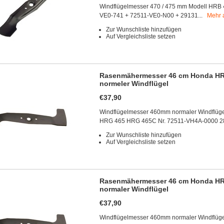
Windflügelmesser 470 / 475 mm Modell HRB 
VE0-741 + 72511-VE0-N00 + 29131...
Mehr 
Zur Wunschliste hinzufügen
Auf Vergleichsliste setzen
Rasenmähermesser 46 cm Honda H
normeler Windflügel
€37,90
Windflügelmesser 460mm normaler Windflüge
HRG 465 HRG 465C Nr. 72511-VH4A-0000 28
Zur Wunschliste hinzufügen
Auf Vergleichsliste setzen
Rasenmähermesser 46 cm Honda H
normaler Windflügel
€37,90
Windflügelmesser 460mm normaler Windflüge