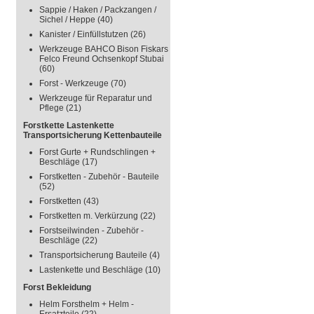
Sappie / Haken / Packzangen /
Sichel / Heppe
(40)
Kanister / Einfüllstutzen
(26)
Werkzeuge BAHCO Bison Fiskars
Felco Freund Ochsenkopf Stubai
(60)
Forst - Werkzeuge
(70)
Werkzeuge für Reparatur und
Pflege
(21)
Forstkette Lastenkette
Transportsicherung Kettenbauteile
Forst Gurte + Rundschlingen +
Beschläge
(17)
Forstketten - Zubehör - Bauteile
(52)
Forstketten
(43)
Forstketten m. Verkürzung
(22)
Forstseilwinden - Zubehör -
Beschläge
(22)
Transportsicherung Bauteile
(4)
Lastenkette und Beschläge
(10)
Forst Bekleidung
Helm Forsthelm + Helm -