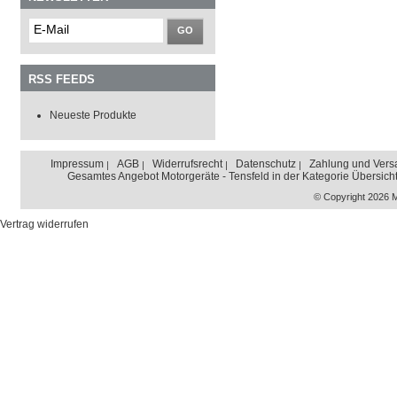
GO
RSS FEEDS
Neueste Produkte
Impressum
AGB
Widerrufsrecht
Datenschutz
Zahlung und Vers
Gesamtes Angebot Motorgeräte - Tensfeld in der Kategorie Übersich
© Copyright 2026 
Vertrag widerrufen