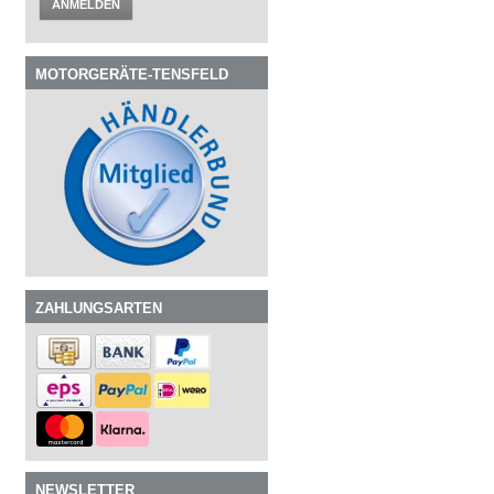
ANMELDEN
MOTORGERÄTE-TENSFELD
ZAHLUNGSARTEN
NEWSLETTER