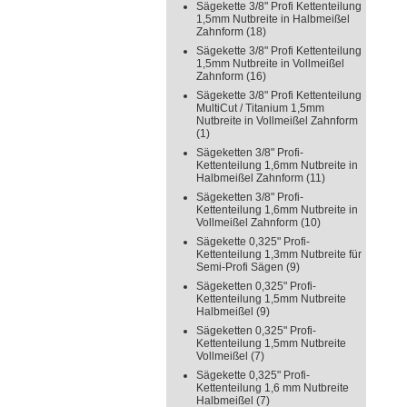
Sägekette 3/8" Profi Kettenteilung
1,5mm Nutbreite in Halbmeißel
Zahnform
(18)
Sägekette 3/8" Profi Kettenteilung
1,5mm Nutbreite in Vollmeißel
Zahnform
(16)
Sägekette 3/8" Profi Kettenteilung
MultiCut / Titanium 1,5mm
Nutbreite in Vollmeißel Zahnform
(1)
Sägeketten 3/8" Profi-
Kettenteilung 1,6mm Nutbreite in
Halbmeißel Zahnform
(11)
Sägeketten 3/8" Profi-
Kettenteilung 1,6mm Nutbreite in
Vollmeißel Zahnform
(10)
Sägekette 0,325" Profi-
Kettenteilung 1,3mm Nutbreite für
Semi-Profi Sägen
(9)
Sägeketten 0,325" Profi-
Kettenteilung 1,5mm Nutbreite
Halbmeißel
(9)
Sägeketten 0,325" Profi-
Kettenteilung 1,5mm Nutbreite
Vollmeißel
(7)
Sägekette 0,325" Profi-
Kettenteilung 1,6 mm Nutbreite
Halbmeißel
(7)