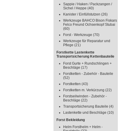
Sappie / Haken / Packzangen /
Sichel / Heppe
(40)
Kanister / Einfüllstutzen
(26)
Werkzeuge BAHCO Bison Fiskars
Felco Freund Ochsenkopf Stubai
(60)
Forst - Werkzeuge
(70)
Werkzeuge für Reparatur und
Pflege
(21)
Forstkette Lastenkette
Transportsicherung Kettenbauteile
Forst Gurte + Rundschlingen +
Beschläge
(17)
Forstketten - Zubehör - Bauteile
(52)
Forstketten
(43)
Forstketten m. Verkürzung
(22)
Forstseilwinden - Zubehör -
Beschläge
(22)
Transportsicherung Bauteile
(4)
Lastenkette und Beschläge
(10)
Forst Bekleidung
Helm Forsthelm + Helm -