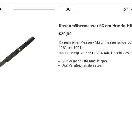
Rasenmähermesser 53 cm Honda HR21
€29,90
Rasenmäher Messer / Mulchmesser lange Sch
1981 bis 1991)
Honda-Vergl.Nr. 72511-VA4-640 Honda 7251
Zur Wunschliste hinzufügen
Auf Vergleichsliste setzen