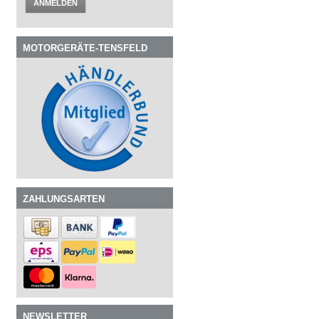
ANMELDEN
MOTORGERÄTE-TENSFELD
ZAHLUNGSARTEN
NEWSLETTER