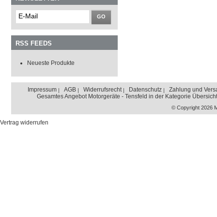
GO
RSS FEEDS
Neueste Produkte
Impressum
AGB
Widerrufsrecht
Datenschutz
Zahlung und Vers
Gesamtes Angebot Motorgeräte - Tensfeld in der Kategorie Übersich
© Copyright 2026 
Vertrag widerrufen