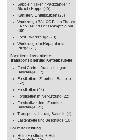
Sappie / Haken / Packzangen /
Sichel / Heppe
(40)
Kanister / Einfüllstutzen
(26)
Werkzeuge BAHCO Bison Fiskars
Felco Freund Ochsenkopf Stubai
(60)
Forst - Werkzeuge
(70)
Werkzeuge für Reparatur und
Pflege
(21)
Forstkette Lastenkette
Transportsicherung Kettenbauteile
Forst Gurte + Rundschlingen +
Beschläge
(17)
Forstketten - Zubehör - Bauteile
(52)
Forstketten
(43)
Forstketten m. Verkürzung
(22)
Forstseilwinden - Zubehör -
Beschläge
(22)
Transportsicherung Bauteile
(4)
Lastenkette und Beschläge
(10)
Forst Bekleidung
Helm Forsthelm + Helm -