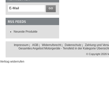
GO
RSS FEEDS
Neueste Produkte
Impressum
AGB
Widerrufsrecht
Datenschutz
Zahlung und Vers
Gesamtes Angebot Motorgeräte - Tensfeld in der Kategorie Übersich
© Copyright 2026 
Vertrag widerrufen