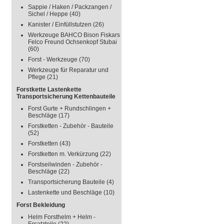
Sappie / Haken / Packzangen /
Sichel / Heppe
(40)
Kanister / Einfüllstutzen
(26)
Werkzeuge BAHCO Bison Fiskars
Felco Freund Ochsenkopf Stubai
(60)
Forst - Werkzeuge
(70)
Werkzeuge für Reparatur und
Pflege
(21)
Forstkette Lastenkette
Transportsicherung Kettenbauteile
Forst Gurte + Rundschlingen +
Beschläge
(17)
Forstketten - Zubehör - Bauteile
(52)
Forstketten
(43)
Forstketten m. Verkürzung
(22)
Forstseilwinden - Zubehör -
Beschläge
(22)
Transportsicherung Bauteile
(4)
Lastenkette und Beschläge
(10)
Forst Bekleidung
Helm Forsthelm + Helm -