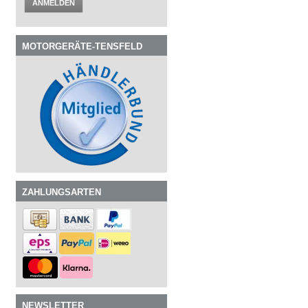
ANMELDEN
MOTORGERÄTE-TENSFELD
ZAHLUNGSARTEN
NEWSLETTER