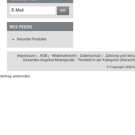
GO
RSS FEEDS
Neueste Produkte
Impressum
AGB
Widerrufsrecht
Datenschutz
Zahlung und Vers
Gesamtes Angebot Motorgeräte - Tensfeld in der Kategorie Übersich
© Copyright 2026 
Vertrag widerrufen