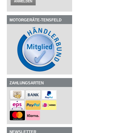
ANMELDEN
MOTORGERÄTE-TENSFELD
ZAHLUNGSARTEN
NEWSLETTER