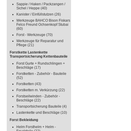
Sappie / Haken / Packzangen /
Sichel / Heppe
(40)
Kanister / Einfüllstutzen
(26)
Werkzeuge BAHCO Bison Fiskars
Felco Freund Ochsenkopf Stubai
(60)
Forst - Werkzeuge
(70)
Werkzeuge für Reparatur und
Pflege
(21)
Forstkette Lastenkette
Transportsicherung Kettenbauteile
Forst Gurte + Rundschlingen +
Beschläge
(17)
Forstketten - Zubehör - Bauteile
(52)
Forstketten
(43)
Forstketten m. Verkürzung
(22)
Forstseilwinden - Zubehör -
Beschläge
(22)
Transportsicherung Bauteile
(4)
Lastenkette und Beschläge
(10)
Forst Bekleidung
Helm Forsthelm + Helm -