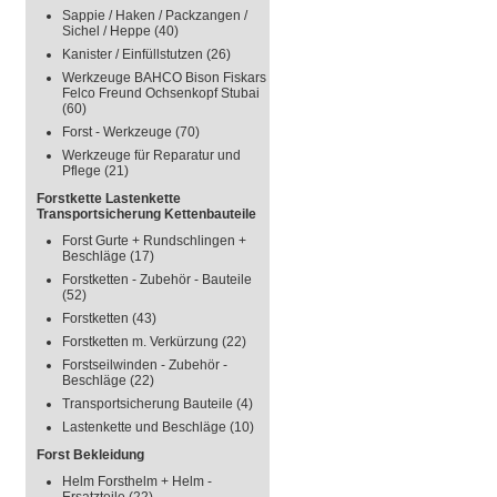
Sappie / Haken / Packzangen /
Sichel / Heppe
(40)
Kanister / Einfüllstutzen
(26)
Werkzeuge BAHCO Bison Fiskars
Felco Freund Ochsenkopf Stubai
(60)
Forst - Werkzeuge
(70)
Werkzeuge für Reparatur und
Pflege
(21)
Forstkette Lastenkette
Transportsicherung Kettenbauteile
Forst Gurte + Rundschlingen +
Beschläge
(17)
Forstketten - Zubehör - Bauteile
(52)
Forstketten
(43)
Forstketten m. Verkürzung
(22)
Forstseilwinden - Zubehör -
Beschläge
(22)
Transportsicherung Bauteile
(4)
Lastenkette und Beschläge
(10)
Forst Bekleidung
Helm Forsthelm + Helm -