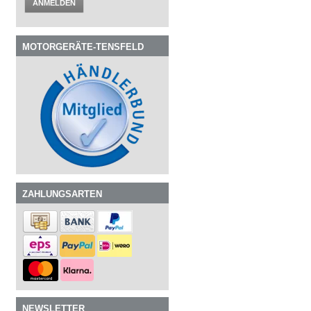
ANMELDEN
MOTORGERÄTE-TENSFELD
ZAHLUNGSARTEN
NEWSLETTER