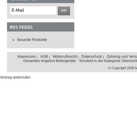
GO
RSS FEEDS
Neueste Produkte
Impressum
AGB
Widerrufsrecht
Datenschutz
Zahlung und Vers
Gesamtes Angebot Motorgeräte - Tensfeld in der Kategorie Übersich
© Copyright 2026 
Vertrag widerrufen