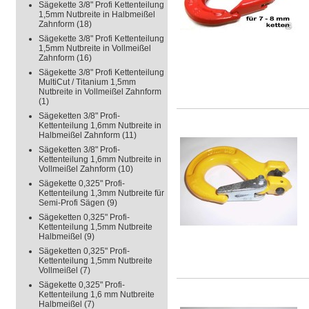
Sägekette 3/8" Profi Kettenteilung
1,5mm Nutbreite in Halbmeißel
Zahnform
(18)
Sägekette 3/8" Profi Kettenteilung
1,5mm Nutbreite in Vollmeißel
Zahnform
(16)
Sägekette 3/8" Profi Kettenteilung
MultiCut / Titanium 1,5mm
Nutbreite in Vollmeißel Zahnform
(1)
Sägeketten 3/8" Profi-
Kettenteilung 1,6mm Nutbreite in
Halbmeißel Zahnform
(11)
Sägeketten 3/8" Profi-
Kettenteilung 1,6mm Nutbreite in
Vollmeißel Zahnform
(10)
Sägekette 0,325" Profi-
Kettenteilung 1,3mm Nutbreite für
Semi-Profi Sägen
(9)
Sägeketten 0,325" Profi-
Kettenteilung 1,5mm Nutbreite
Halbmeißel
(9)
Sägeketten 0,325" Profi-
Kettenteilung 1,5mm Nutbreite
Vollmeißel
(7)
Sägekette 0,325" Profi-
Kettenteilung 1,6 mm Nutbreite
Halbmeißel
(7)