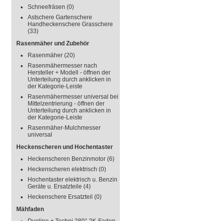
Schneefräsen
(0)
Astschere Gartenschere
Handheckenschere Grasschere
(33)
Rasenmäher und Zubehör
Rasenmäher
(20)
Rasenmähermesser nach
Hersteller + Modell - öffnen der
Unterteilung durch anklicken in
der Kategorie-Leiste
Rasenmähermesser universal bei
Mittelzentrierung - öffnen der
Unterteilung durch anklicken in
der Kategorie-Leiste
Rasenmäher-Mulchmesser
universal
Heckenscheren und Hochentaster
Heckenscheren Benzinmotor
(6)
Heckenscheren elektrisch
(0)
Hochentaster elektrisch u. Benzin
Geräte u. Ersatzteile
(4)
Heckenschere Ersatzteil
(0)
Mähfaden