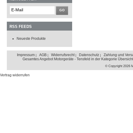
GO
RSS FEEDS
Neueste Produkte
Impressum
AGB
Widerrufsrecht
Datenschutz
Zahlung und Vers
Gesamtes Angebot Motorgeräte - Tensfeld in der Kategorie Übersich
© Copyright 2026 
Vertrag widerrufen