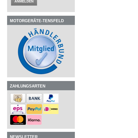
ANMELDEN
MOTORGERÄTE-TENSFELD
ZAHLUNGSARTEN
NEWSLETTER