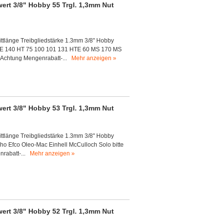
ert 3/8" Hobby 55 Trgl. 1,3mm Nut
ittlänge Treibgliedstärke 1.3mm 3/8" Hobby
023E 140 HT 75 100 101 131 HTE 60 MS 170 MS
-Achtung Mengenrabatt-...
Mehr anzeigen »
ert 3/8" Hobby 53 Trgl. 1,3mm Nut
ittlänge Treibgliedstärke 1.3mm 3/8" Hobby
cho Efco Oleo-Mac Einhell McCulloch Solo bitte
nrabatt-...
Mehr anzeigen »
ert 3/8" Hobby 52 Trgl. 1,3mm Nut