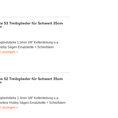
 53 Treibglieder für Schwert 35cm
P
gliedstärke 1.3mm 3/8" Kettenteilung u.a.
obby Sägen Ersatzkette + Schleifstein
r anzeigen »
 52 Treibglieder für Schwert 35cm
P
gliedstärke 1.3mm 3/8" Kettenteilung u.a.
itere Hobby Sägen Ersatzkette + Schleifstein
r anzeigen »