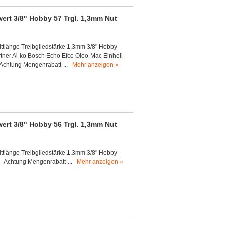
ert 3/8" Hobby 57 Trgl. 1,3mm Nut
ittlänge Treibgliedstärke 1.3mm 3/8" Hobby
rtner Al-ko Bosch Echo Efco Oleo-Mac Einhell
 Achtung Mengenrabatt-...
Mehr anzeigen »
ert 3/8" Hobby 56 Trgl. 1,3mm Nut
ittlänge Treibgliedstärke 1.3mm 3/8" Hobby
a - Achtung Mengenrabatt-...
Mehr anzeigen »