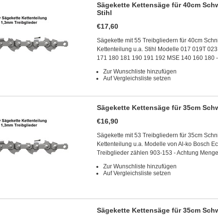
Sägekette Kettensäge für 40cm Schw
Stihl
€17,60
Sägekette mit 55 Treibgliedern für 40cm Schn
Kettenteilung u.a. Stihl Modelle 017 019T 
171 180 181 190 191 192 MSE 140 160 180 
Zur Wunschliste hinzufügen
Auf Vergleichsliste setzen
Sägekette Kettensäge für 35cm Schw
€16,90
Sägekette mit 53 Treibgliedern für 35cm Schn
Kettenteilung u.a. Modelle von Al-ko Bosch E
Treibglieder zählen 903-153 - Achtung Menge
Zur Wunschliste hinzufügen
Auf Vergleichsliste setzen
Sägekette Kettensäge für 35cm Schw