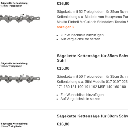
€16,60
Sägekette mit 52 Treibgliedern für 35cm Schn
Kettenteilung u.a. Modelle von Husqvarna Pa
Makita Einhell McCulloch Shindaiwa Tanaka 
anzeigen »
Zur Wunschliste hinzufügen
Auf Vergleichsliste setzen
Sägekette Kettensäge für 35cm Schw
Stihl
€15,90
Sägekette mit 50 Treibgliedern für 35cm Schn
Kettenteilung u.a. Stihl Modelle 017 019T 
171 180 181 190 191 192 MSE 140 160 180 
Zur Wunschliste hinzufügen
Auf Vergleichsliste setzen
Sägekette Kettensäge für 30cm Schw
€16,80