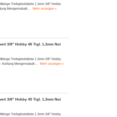
ittlänge Treibgliedstärke 1.3mm 3/8" Hobby
chtung Mengenrabatt-...
Mehr anzeigen »
ert 3/8" Hobby 46 Trgl. 1,3mm Nut
ittlänge Treibgliedstärke 1.3mm 3/8" Hobby
a - Achtung Mengenrabatt-...
Mehr anzeigen »
ert 3/8" Hobby 45 Trgl. 1,3mm Nut
ittlänge Treibgliedstärke 1.3mm 3/8" Hobby