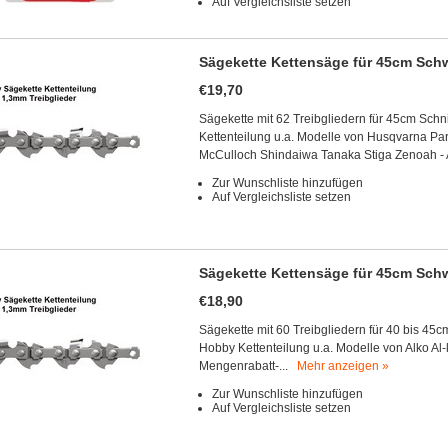
Auf Vergleichsliste setzen
Sägekette Kettensäge für 45cm Schw
€19,70
Sägekette mit 62 Treibgliedern für 45cm Schn
Kettenteilung u.a. Modelle von Husqvarna Pa
McCulloch Shindaiwa Tanaka Stiga Zenoah -
Zur Wunschliste hinzufügen
Auf Vergleichsliste setzen
Sägekette Kettensäge für 45cm Schw
€18,90
Sägekette mit 60 Treibgliedern für 40 bis 45c
Hobby Kettenteilung u.a. Modelle von Alko Al-
Mengenrabatt-...
Mehr anzeigen »
Zur Wunschliste hinzufügen
Auf Vergleichsliste setzen