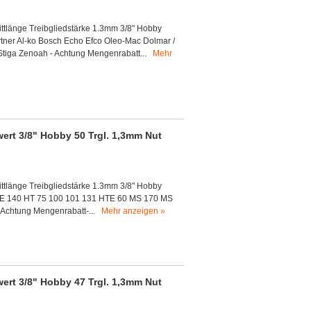
ittlänge Treibgliedstärke 1.3mm 3/8" Hobby
rtner Al-ko Bosch Echo Efco Oleo-Mac Dolmar /
Stiga Zenoah - Achtung Mengenrabatt...
Mehr
ert 3/8" Hobby 50 Trgl. 1,3mm Nut
ittlänge Treibgliedstärke 1.3mm 3/8" Hobby
023E 140 HT 75 100 101 131 HTE 60 MS 170 MS
-Achtung Mengenrabatt-...
Mehr anzeigen »
ert 3/8" Hobby 47 Trgl. 1,3mm Nut