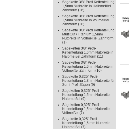
Sägekette 3/8" Profi Kettenteilung
1,5mm Nutbreite in Halbmeißel
Zahnform
(18)
Sägekette 3/8" Profi Kettenteilung
1,5mm Nutbreite in Vollmeißel
Zahnform
(16)
Sägekette 3/8" Profi Kettenteilung
MultiCut / Titanium 1,5mm
Nutbreite in Vollmeißel Zahnform
(1)
Sägeketten 3/8" Profi-
Kettenteilung 1,6mm Nutbreite in
Halbmeißel Zahnform
(11)
Sägeketten 3/8" Profi-
Kettenteilung 1,6mm Nutbreite in
Vollmeißel Zahnform
(10)
Sägekette 0,325" Profi-
Kettenteilung 1,3mm Nutbreite für
Semi-Profi Sägen
(9)
Sägeketten 0,325" Profi-
Kettenteilung 1,5mm Nutbreite
Halbmeißel
(9)
Sägeketten 0,325" Profi-
Kettenteilung 1,5mm Nutbreite
Vollmeißel
(7)
Sägekette 0,325" Profi-
Kettenteilung 1,6 mm Nutbreite
Halbmeißel
(7)