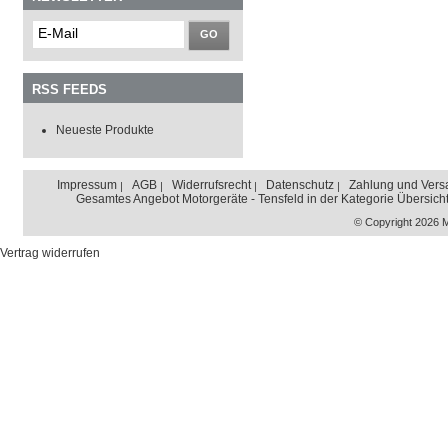
GO
RSS FEEDS
Neueste Produkte
Impressum
AGB
Widerrufsrecht
Datenschutz
Zahlung und Vers
Gesamtes Angebot Motorgeräte - Tensfeld in der Kategorie Übersich
© Copyright 2026 
Vertrag widerrufen