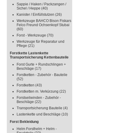
Sappie / Haken / Packzangen /
Sichel / Heppe
(40)
Kanister / Einfüllstutzen
(26)
Werkzeuge BAHCO Bison Fiskars
Felco Freund Ochsenkopf Stubai
(60)
Forst - Werkzeuge
(70)
Werkzeuge für Reparatur und
Pflege
(21)
Forstkette Lastenkette
Transportsicherung Kettenbauteile
Forst Gurte + Rundschlingen +
Beschläge
(17)
Forstketten - Zubehör - Bauteile
(52)
Forstketten
(43)
Forstketten m. Verkürzung
(22)
Forstseilwinden - Zubehör -
Beschläge
(22)
Transportsicherung Bauteile
(4)
Lastenkette und Beschläge
(10)
Forst Bekleidung
Helm Forsthelm + Helm -