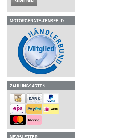
ANMELDEN
MOTORGERÄTE-TENSFELD
ZAHLUNGSARTEN
NEWSLETTER