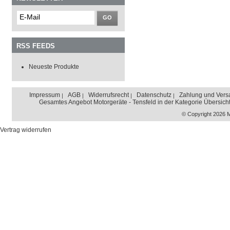
GO
RSS FEEDS
Neueste Produkte
Impressum
AGB
Widerrufsrecht
Datenschutz
Zahlung und Vers
Gesamtes Angebot Motorgeräte - Tensfeld in der Kategorie Übersich
© Copyright 2026 
Vertrag widerrufen