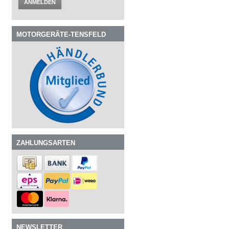
ANMELDEN
MOTORGERÄTE-TENSFELD
ZAHLUNGSARTEN
NEWSLETTER