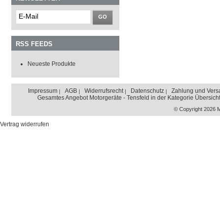
GO
RSS FEEDS
Neueste Produkte
Impressum
AGB
Widerrufsrecht
Datenschutz
Zahlung und Vers
Gesamtes Angebot Motorgeräte - Tensfeld in der Kategorie Übersich
© Copyright 2026 
Vertrag widerrufen