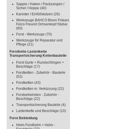
Sappie / Haken / Packzangen /
Sichel / Heppe
(40)
Kanister / Einfüllstutzen
(26)
Werkzeuge BAHCO Bison Fiskars
Felco Freund Ochsenkopf Stubai
(60)
Forst - Werkzeuge
(70)
Werkzeuge für Reparatur und
Pflege
(21)
Forstkette Lastenkette
Transportsicherung Kettenbauteile
Forst Gurte + Rundschlingen +
Beschläge
(17)
Forstketten - Zubehör - Bauteile
(52)
Forstketten
(43)
Forstketten m. Verkürzung
(22)
Forstseilwinden - Zubehör -
Beschläge
(22)
Transportsicherung Bauteile
(4)
Lastenkette und Beschläge
(10)
Forst Bekleidung
Helm Forsthelm + Helm -