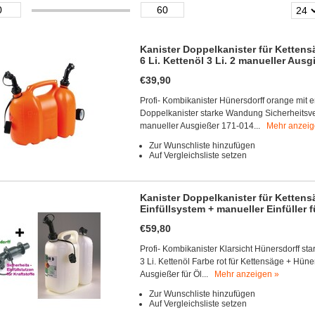
Kanister Doppelkanister für Kettens
6 Li. Kettenöl 3 Li. 2 manueller Ausg
€39,90
Profi- Kombikanister Hünersdorff orange mit
Doppelkanister starke Wandung Sicherheitsvers
manueller Ausgießer 171-014...
Mehr anzeig
Zur Wunschliste hinzufügen
Auf Vergleichsliste setzen
Kanister Doppelkanister für Kettensä
Einfüllsystem + manueller Einfüller f
€59,80
Profi- Kombikanister Klarsicht Hünersdorff st
3 Li. Kettenöl Farbe rot für Kettensäge + Hüner
Ausgießer für Öl...
Mehr anzeigen »
Zur Wunschliste hinzufügen
Auf Vergleichsliste setzen