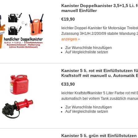
Kanister Doppelkanister 3,5+1,5 Li. f
manuell Einfüller
€19,90
leichter Doppel-Kanister für Motorsäge Treibsto
Zulassung 3H1/H.2/200/09 stabile Wandung 2 
anzeigen »
Zur Wunschliste hinzufügen
Auf Vergleichsliste setzen
Kanister 5 li. rot mit Einfüllstutzen 
Kraftstoff mit manuell u. Automatik E
€33,90
leichter Kraftstoffkanister 5 Liter Farbe rot mit
automatisch bei vollem Tank zusätzlich manue
Zur Wunschliste hinzufügen
Auf Vergleichsliste setzen
Kanister 5 li. grün mit Einfüllstutze