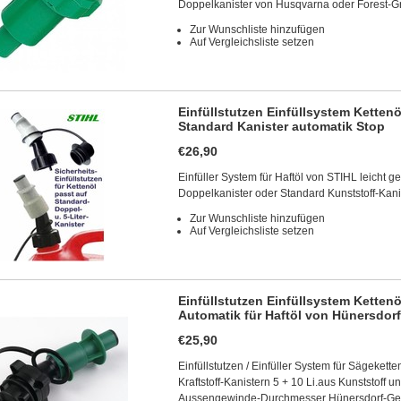
Doppelkanister von Husqvarna oder Forest-G
Zur Wunschliste hinzufügen
Auf Vergleichsliste setzen
Einfüllstutzen Einfüllsystem Ketten
Standard Kanister automatik Stop
€26,90
Einfüller System für Haftöl von STIHL leicht g
Doppelkanister oder Standard Kunststoff-Kani
Zur Wunschliste hinzufügen
Auf Vergleichsliste setzen
Einfüllstutzen Einfüllsystem Kettenö
Automatik für Haftöl von Hünersdorf
€25,90
Einfüllstutzen / Einfüller System für Sägeket
Kraftstoff-Kanistern 5 + 10 Li.aus Kunststoff
Aussengewinde-Durchmesser Hünersdorf-Ge