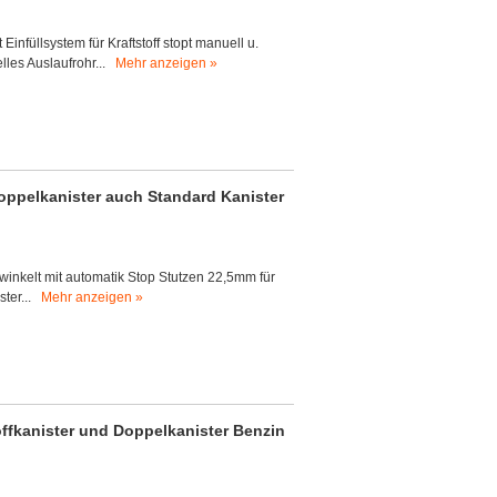
t Einfüllsystem für Kraftstoff stopt manuell u.
lles Auslaufrohr...
Mehr anzeigen »
 Doppelkanister auch Standard Kanister
gewinkelt mit automatik Stop Stutzen 22,5mm für
ster...
Mehr anzeigen »
toffkanister und Doppelkanister Benzin