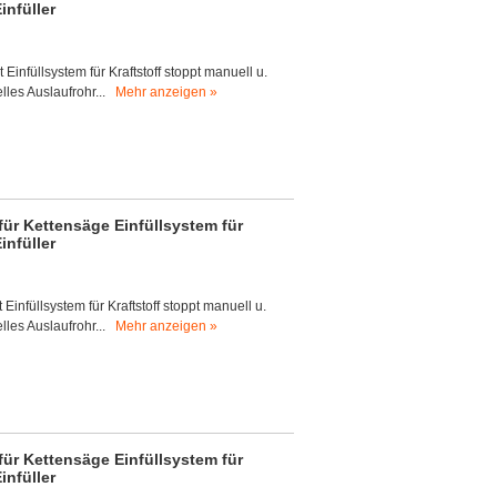
infüller
t Einfüllsystem für Kraftstoff stoppt manuell u.
lles Auslaufrohr...
Mehr anzeigen »
n für Kettensäge Einfüllsystem für
infüller
t Einfüllsystem für Kraftstoff stoppt manuell u.
lles Auslaufrohr...
Mehr anzeigen »
n für Kettensäge Einfüllsystem für
infüller