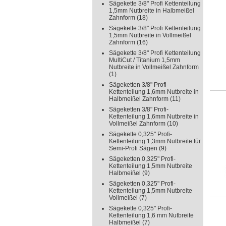
Sägekette 3/8" Profi Kettenteilung
1,5mm Nutbreite in Halbmeißel
Zahnform
(18)
Sägekette 3/8" Profi Kettenteilung
1,5mm Nutbreite in Vollmeißel
Zahnform
(16)
Sägekette 3/8" Profi Kettenteilung
MultiCut / Titanium 1,5mm
Nutbreite in Vollmeißel Zahnform
(1)
Sägeketten 3/8" Profi-
Kettenteilung 1,6mm Nutbreite in
Halbmeißel Zahnform
(11)
Sägeketten 3/8" Profi-
Kettenteilung 1,6mm Nutbreite in
Vollmeißel Zahnform
(10)
Sägekette 0,325" Profi-
Kettenteilung 1,3mm Nutbreite für
Semi-Profi Sägen
(9)
Sägeketten 0,325" Profi-
Kettenteilung 1,5mm Nutbreite
Halbmeißel
(9)
Sägeketten 0,325" Profi-
Kettenteilung 1,5mm Nutbreite
Vollmeißel
(7)
Sägekette 0,325" Profi-
Kettenteilung 1,6 mm Nutbreite
Halbmeißel
(7)