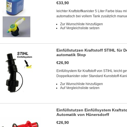
€33,90
leichter Kraftstoffkanister 5 Liter Farbe blau mi
automatisch bei vollem Tank zusätzlich manue
Zur Wunschliste hinzufügen
Auf Vergleichsliste setzen
Einfüllstutzen Kraftstoff STIHL für
automatik Stop
€26,90
Einfüllsystem für Kraftstoff von STIHL leicht 
Doppelkanister oder Standard Kunststoff-Kani
Zur Wunschliste hinzufügen
Auf Vergleichsliste setzen
Einfüllstutzen Einfüllsystem Krafts
Automatik von Hünersdorff
€26,90