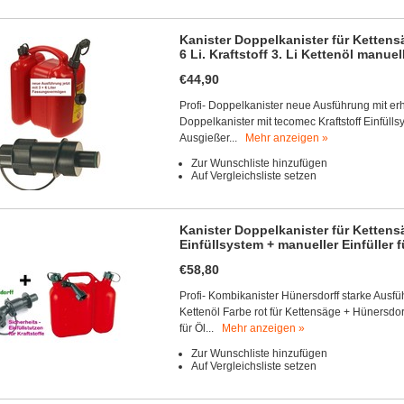
Kanister Doppelkanister für Kettens
6 Li. Kraftstoff 3. Li Kettenöl manue
€44,90
Profi- Doppelkanister neue Ausführung mit 
Doppelkanister mit tecomec Kraftstoff Einfüllsy
Ausgießer...
Mehr anzeigen »
Zur Wunschliste hinzufügen
Auf Vergleichsliste setzen
Kanister Doppelkanister für Kettens
Einfüllsystem + manueller Einfüller f
€58,80
Profi- Kombikanister Hünersdorff starke Ausfü
Kettenöl Farbe rot für Kettensäge + Hünersdorf
für Öl...
Mehr anzeigen »
Zur Wunschliste hinzufügen
Auf Vergleichsliste setzen