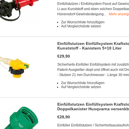
Einfüllstutzen / Einfüllsystem Passt auf Gewin
Li.aus Kunststoff und eben solchen Doppelk
Hünersdorf-Gewindesteigung...
Mehr anzeig
Zur Wunschliste hinzufügen
Auf Vergleichsliste setzen
Einfüllstutzen Einfüllsystem Kraftst
Kunststoff - Kanistern 5+10 Liter
€29,90
Sicherheits-Einfüller Einfüllsystem mit zusätz
Patent-Ausgießer stopt und öffnet auch mit 
- Stutzen 21 mm Durchmesser - Länge 30 mm
Zur Wunschliste hinzufügen
Auf Vergleichsliste setzen
Einfüllstutzen Einfüllsystem Kraftsto
Doppelkanister Husqvarna versenkbar
€28,90
Einfüller Einfüllstutzen / Sicherheitsauslaufrohr