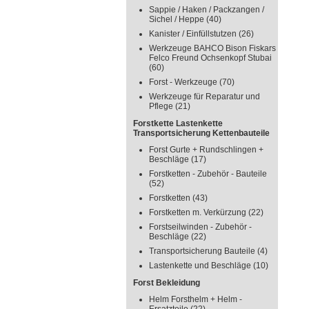
Sappie / Haken / Packzangen /
Sichel / Heppe
(40)
Kanister / Einfüllstutzen
(26)
Werkzeuge BAHCO Bison Fiskars
Felco Freund Ochsenkopf Stubai
(60)
Forst - Werkzeuge
(70)
Werkzeuge für Reparatur und
Pflege
(21)
Forstkette Lastenkette
Transportsicherung Kettenbauteile
Forst Gurte + Rundschlingen +
Beschläge
(17)
Forstketten - Zubehör - Bauteile
(52)
Forstketten
(43)
Forstketten m. Verkürzung
(22)
Forstseilwinden - Zubehör -
Beschläge
(22)
Transportsicherung Bauteile
(4)
Lastenkette und Beschläge
(10)
Forst Bekleidung
Helm Forsthelm + Helm -