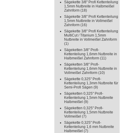
Sägekette 3/8" Profi Kettenteilung
1,5mm Nutbreite in Halbmeißel
Zahnform
(18)
Sägekette 3/8" Profi Kettenteilung
1,5mm Nutbreite in Vollmeißel
Zahnform
(16)
Sägekette 3/8" Profi Kettenteilung
MultiCut / Titanium 1,5mm
Nutbreite in Vollmeißel Zahnform
(1)
Sägeketten 3/8" Profi-
Kettenteilung 1,6mm Nutbreite in
Halbmeißel Zahnform
(11)
Sägeketten 3/8" Profi-
Kettenteilung 1,6mm Nutbreite in
Vollmeißel Zahnform
(10)
Sägekette 0,325" Profi-
Kettenteilung 1,3mm Nutbreite für
Semi-Profi Sägen
(9)
Sägeketten 0,325" Profi-
Kettenteilung 1,5mm Nutbreite
Halbmeißel
(9)
Sägeketten 0,325" Profi-
Kettenteilung 1,5mm Nutbreite
Vollmeißel
(7)
Sägekette 0,325" Profi-
Kettenteilung 1,6 mm Nutbreite
Halbmeißel
(7)