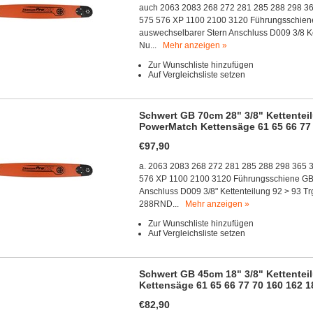
auch 2063 2083 268 272 281 285 288 298 3
575 576 XP 1100 2100 3120 Führungsschiene 
auswechselbarer Stern Anschluss D009 3/8 Ke
Nu...
Mehr anzeigen »
Zur Wunschliste hinzufügen
Auf Vergleichsliste setzen
Schwert GB 70cm 28" 3/8" Kettenteil
PowerMatch Kettensäge 61 65 66 77 
€97,90
a. 2063 2083 268 272 281 285 288 298 365 
576 XP 1100 2100 3120 Führungsschiene GB 
Anschluss D009 3/8" Kettenteilung 92 > 93 Tr
288RND...
Mehr anzeigen »
Zur Wunschliste hinzufügen
Auf Vergleichsliste setzen
Schwert GB 45cm 18" 3/8" Kettenteil
Kettensäge 61 65 66 77 70 160 162 1
€82,90