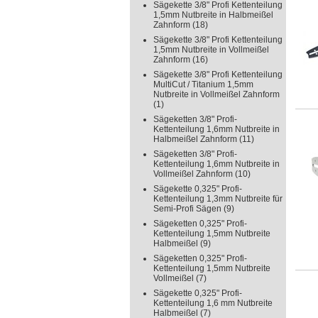
Sägekette 3/8" Profi Kettenteilung
1,5mm Nutbreite in Halbmeißel
Zahnform
(18)
Sägekette 3/8" Profi Kettenteilung
1,5mm Nutbreite in Vollmeißel
Zahnform
(16)
Sägekette 3/8" Profi Kettenteilung
MultiCut / Titanium 1,5mm
Nutbreite in Vollmeißel Zahnform
(1)
Sägeketten 3/8" Profi-
Kettenteilung 1,6mm Nutbreite in
Halbmeißel Zahnform
(11)
Sägeketten 3/8" Profi-
Kettenteilung 1,6mm Nutbreite in
Vollmeißel Zahnform
(10)
Sägekette 0,325" Profi-
Kettenteilung 1,3mm Nutbreite für
Semi-Profi Sägen
(9)
Sägeketten 0,325" Profi-
Kettenteilung 1,5mm Nutbreite
Halbmeißel
(9)
Sägeketten 0,325" Profi-
Kettenteilung 1,5mm Nutbreite
Vollmeißel
(7)
Sägekette 0,325" Profi-
Kettenteilung 1,6 mm Nutbreite
Halbmeißel
(7)