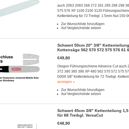
auch 2063 2083 268 272 281 285 288 298 3
575 576 XP 1100 2100 3120 Führungsschiene 
Kettenteilung für 72 Treibgl. 1.5mm Nut 15
Zur Wunschliste hinzufügen
Auf Vergleichsliste setzen
Schwert 50cm 20" 3/8" Kettenteilung
Kettensäge 562 570 572 575 576 61 6
€49,80
Oregon Führungsschiene Advance Cut auch 
372 380 385 390 XP 480 562 570 572 575 57
D009 3/8" Kettenteilung für 72 Treibgl. Ket
anzeigen »
Zur Wunschliste hinzufügen
Auf Vergleichsliste setzen
Schwert 45cm 3/8" Kettenteilung 1,
für 68 Treibgl. VersaCut
€48,90