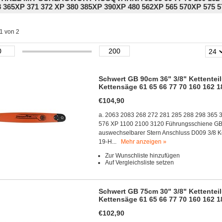
8 365XP 371 372 XP 380 385XP 390XP 480 562XP 565 570XP 575 5
 1 von 2
Schwert GB 90cm 36" 3/8" Kettenteil
Kettensäge 61 65 66 77 70 160 162 1
€104,90
a. 2063 2083 268 272 281 285 288 298 365 
576 XP 1100 2100 3120 Führungsschiene GB A
auswechselbarer Stern Anschluss D009 3/8 Ke
19-H...
Mehr anzeigen »
Zur Wunschliste hinzufügen
Auf Vergleichsliste setzen
Schwert GB 75cm 30" 3/8" Kettenteil
Kettensäge 61 65 66 77 70 160 162 1
€102,90