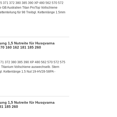
65 371 372 380 385 390 XP 480 562 570 572
GB Australien Titan ProTop Vollschiene
ttenteilung für 98 Treibgl. Kettenlänge 1.5mm
ung 1,5 Nutreite für Husqvarna
70 160 162 181 185 260
371 372 380 385 390 XP 480 562 570 572 575
Titanium Vollschiene auswechselb. Stern
gl. Kettenlänge 1.5 Nut 19-HV28-58PA -
ung 1,5 Nutreite für Husqvarna
81 185 260