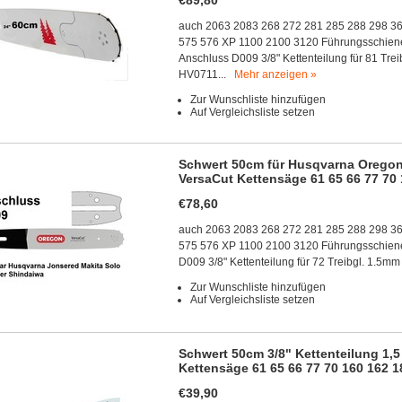
€89,80
auch 2063 2083 268 272 281 285 288 298 3
575 576 XP 1100 2100 3120 Führungsschiene
Anschluss D009 3/8" Kettenteilung für 81 Tre
HV0711...
Mehr anzeigen »
Zur Wunschliste hinzufügen
Auf Vergleichsliste setzen
Schwert 50cm für Husqvarna Oregon 3
VersaCut Kettensäge 61 65 66 77 70 
€78,60
auch 2063 2083 268 272 281 285 288 298 3
575 576 XP 1100 2100 3120 Führungsschien
D009 3/8" Kettenteilung für 72 Treibgl. 1.
Zur Wunschliste hinzufügen
Auf Vergleichsliste setzen
Schwert 50cm 3/8" Kettenteilung 1,5
Kettensäge 61 65 66 77 70 160 162 1
€39,90