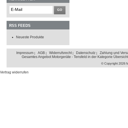
GO
RSS FEEDS
Neueste Produkte
Impressum
AGB
Widerrufsrecht
Datenschutz
Zahlung und Vers
Gesamtes Angebot Motorgeräte - Tensfeld in der Kategorie Übersich
© Copyright 2026 
Vertrag widerrufen