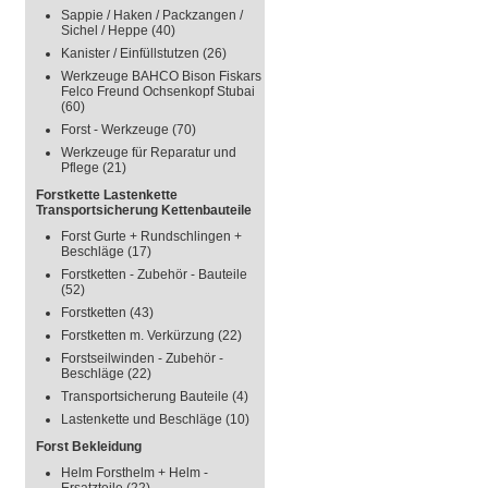
Sappie / Haken / Packzangen /
Sichel / Heppe
(40)
Kanister / Einfüllstutzen
(26)
Werkzeuge BAHCO Bison Fiskars
Felco Freund Ochsenkopf Stubai
(60)
Forst - Werkzeuge
(70)
Werkzeuge für Reparatur und
Pflege
(21)
Forstkette Lastenkette
Transportsicherung Kettenbauteile
Forst Gurte + Rundschlingen +
Beschläge
(17)
Forstketten - Zubehör - Bauteile
(52)
Forstketten
(43)
Forstketten m. Verkürzung
(22)
Forstseilwinden - Zubehör -
Beschläge
(22)
Transportsicherung Bauteile
(4)
Lastenkette und Beschläge
(10)
Forst Bekleidung
Helm Forsthelm + Helm -