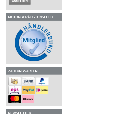
ANMELDEN
MOTORGERÄTE-TENSFELD
ZAHLUNGSARTEN
NEWSLETTER