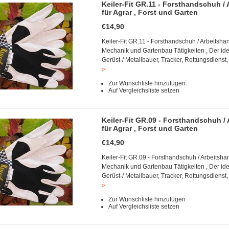
Keiler-Fit GR.11 - Forsthandschuh 
für Agrar , Forst und Garten
€14,90
Keiler-Fit GR.11 - Forsthandschuh / Arbeitsha
Mechanik und Gartenbau Tätigkeiten , Der id
Gerüst-/ Metallbauer, Tracker, Rettungsdienst,
»
Zur Wunschliste hinzufügen
Auf Vergleichsliste setzen
Keiler-Fit GR.09 - Forsthandschuh 
für Agrar , Forst und Garten
€14,90
Keiler-Fit GR.09 - Forsthandschuh / Arbeitsha
Mechanik und Gartenbau Tätigkeiten , Der id
Gerüst-/ Metallbauer, Tracker, Rettungsdienst,
»
Zur Wunschliste hinzufügen
Auf Vergleichsliste setzen