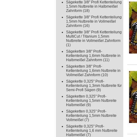
Sägekette 3/8" Profi Kettenteilung
1,5mm Nutbreite in Halbmeißel
Zahnform
(18)
Sägekette 3/8" Profi Kettenteilung
1,5mm Nutbreite in Vollmeißel
Zahnform
(16)
Sägekette 3/8" Profi Kettenteilung
MultiCut / Titanium 1,5mm
Nutbreite in Vollmeißel Zahnform
(1)
Sägeketten 3/8" Profi-
Kettenteilung 1,6mm Nutbreite in
Halbmeißel Zahnform
(11)
Sägeketten 3/8" Profi-
Kettenteilung 1,6mm Nutbreite in
Vollmeißel Zahnform
(10)
Sägekette 0,325" Profi-
Kettenteilung 1,3mm Nutbreite für
Semi-Profi Sägen
(9)
Sägeketten 0,325" Profi-
Kettenteilung 1,5mm Nutbreite
Halbmeißel
(9)
Sägeketten 0,325" Profi-
Kettenteilung 1,5mm Nutbreite
Vollmeißel
(7)
Sägekette 0,325" Profi-
Kettenteilung 1,6 mm Nutbreite
Halbmeißel
(7)