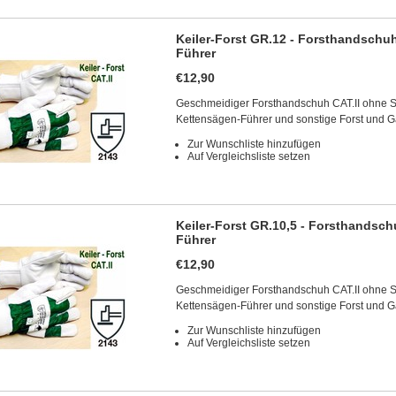
Keiler-Forst GR.12 - Forsthandschu
Führer
€12,90
Geschmeidiger Forsthandschuh CAT.II ohne Sc
Kettensägen-Führer und sonstige Forst und G
Zur Wunschliste hinzufügen
Auf Vergleichsliste setzen
Keiler-Forst GR.10,5 - Forsthandsc
Führer
€12,90
Geschmeidiger Forsthandschuh CAT.II ohne Sc
Kettensägen-Führer und sonstige Forst und G
Zur Wunschliste hinzufügen
Auf Vergleichsliste setzen