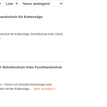
handschuh für Kettensäge
dschuh für Kettensäge Schnittschutz links 16m/s
»
t Schnittschutz links Forsthandschuh
 - Führer mit Schnittschutzeinlage links
iten mit der Kettensäge...
Mehr anzeigen »