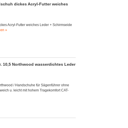
dschuh dickes Acryl-Futter weiches
ckes Acryl-Futter weiches Leder + Schirmseide
gen »
r. 10,5 Northwood wasserdichtes Leder
- Northwood / Handschuhe für Sägenführer ohne
 weich u. leicht mit hohem Tragekomfort CAT-