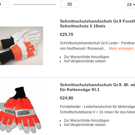
Schnittschutzhandschuh Gr.9 Forst
Schnittschutz li 16m/s
€25,70
Schnittschutzhandschuh Gr.9 Leder - Forsthan
von Northwood / Rocwood...
Mehr anzeigen 
Zur Wunschliste hinzufügen
Auf Vergleichsliste setzen
Schnittschutzhandschuh Gr.9 -M- mi
für Kettensäge Kl.1
€24,90
Forstarbeiter - Lederhandschuh für Motorsägen
Schnittschutzklasse 0 = 16 m/sec für das Arbe
Zur Wunschliste hinzufügen
Auf Vergleichsliste setzen