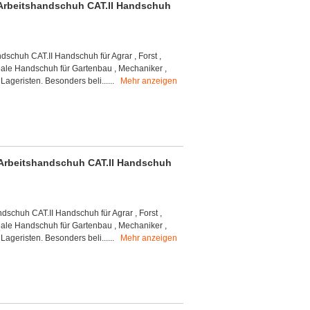
/ Arbeitshandschuh CAT.II Handschuh
ndschuh CAT.II Handschuh für Agrar , Forst ,
eale Handschuh für Gartenbau , Mechaniker ,
 Lageristen. Besonders beli......
Mehr anzeigen
/ Arbeitshandschuh CAT.II Handschuh
ndschuh CAT.II Handschuh für Agrar , Forst ,
eale Handschuh für Gartenbau , Mechaniker ,
 Lageristen. Besonders beli......
Mehr anzeigen