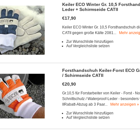
Keiler ECO Winter Gr. 10,5 Forsthan
Leder + Schirmseide CATII
€17,90
Keiler ECO Winter Gr. 10,5 Forsthandschuh di
CATII gegen große Kälte 2081...
Mehr anzei
Zur Wunschliste hinzufügen
Auf Vergleichsliste setzen
Forsthandschuh Keiler-Forst ECO G
/ Schirmseide CATII
€20,90
Gr.10,5 für Forstarbeiter von Keiler - Forst 
Schnittschutz / Waterproof-Leder - besonders
IIRabatt-Abzug ab 3 Paar...
Mehr anzeigen »
Zur Wunschliste hinzufügen
Auf Vergleichsliste setzen