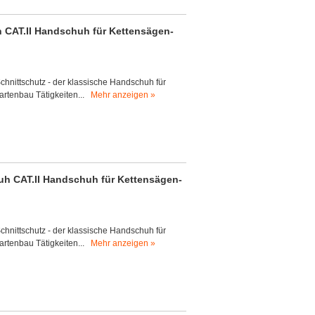
h CAT.II Handschuh für Kettensägen-
hnittschutz - der klassische Handschuh für
artenbau Tätigkeiten...
Mehr anzeigen »
huh CAT.II Handschuh für Kettensägen-
hnittschutz - der klassische Handschuh für
artenbau Tätigkeiten...
Mehr anzeigen »