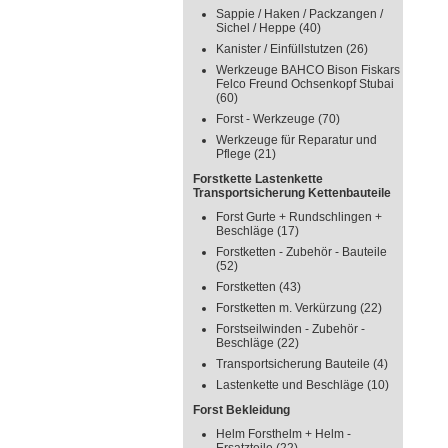
Sappie / Haken / Packzangen /
Sichel / Heppe
(40)
Kanister / Einfüllstutzen
(26)
Werkzeuge BAHCO Bison Fiskars
Felco Freund Ochsenkopf Stubai
(60)
Forst - Werkzeuge
(70)
Werkzeuge für Reparatur und
Pflege
(21)
Forstkette Lastenkette
Transportsicherung Kettenbauteile
Forst Gurte + Rundschlingen +
Beschläge
(17)
Forstketten - Zubehör - Bauteile
(52)
Forstketten
(43)
Forstketten m. Verkürzung
(22)
Forstseilwinden - Zubehör -
Beschläge
(22)
Transportsicherung Bauteile
(4)
Lastenkette und Beschläge
(10)
Forst Bekleidung
Helm Forsthelm + Helm -