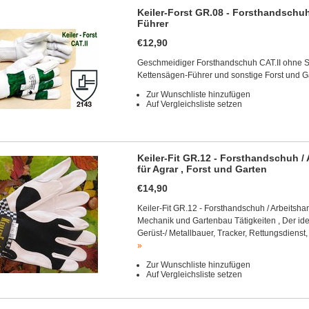
Keiler-Forst GR.08 - Forsthandschu
Führer
€12,90
Geschmeidiger Forsthandschuh CAT.II ohne Sc
Kettensägen-Führer und sonstige Forst und G
Zur Wunschliste hinzufügen
Auf Vergleichsliste setzen
Keiler-Fit GR.12 - Forsthandschuh 
für Agrar , Forst und Garten
€14,90
Keiler-Fit GR.12 - Forsthandschuh / Arbeitsha
Mechanik und Gartenbau Tätigkeiten , Der id
Gerüst-/ Metallbauer, Tracker, Rettungsdienst,
»
Zur Wunschliste hinzufügen
Auf Vergleichsliste setzen