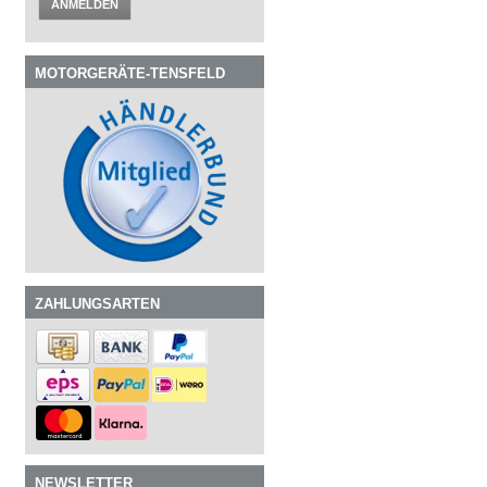
ANMELDEN
MOTORGERÄTE-TENSFELD
ZAHLUNGSARTEN
NEWSLETTER