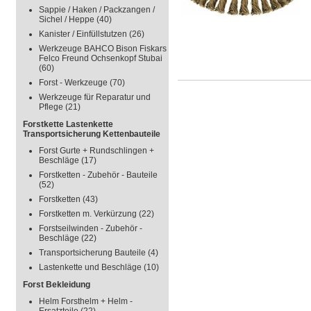
Sappie / Haken / Packzangen /
Sichel / Heppe
(40)
Kanister / Einfüllstutzen
(26)
Werkzeuge BAHCO Bison Fiskars
Felco Freund Ochsenkopf Stubai
(60)
Forst - Werkzeuge
(70)
Werkzeuge für Reparatur und
Pflege
(21)
Forstkette Lastenkette
Transportsicherung Kettenbauteile
Forst Gurte + Rundschlingen +
Beschläge
(17)
Forstketten - Zubehör - Bauteile
(52)
Forstketten
(43)
Forstketten m. Verkürzung
(22)
Forstseilwinden - Zubehör -
Beschläge
(22)
Transportsicherung Bauteile
(4)
Lastenkette und Beschläge
(10)
Forst Bekleidung
Helm Forsthelm + Helm -