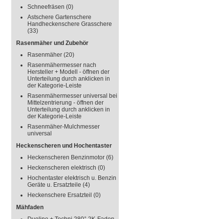
Schneefräsen
(0)
Astschere Gartenschere
Handheckenschere Grasschere
(33)
Rasenmäher und Zubehör
Rasenmäher
(20)
Rasenmähermesser nach
Hersteller + Modell - öffnen der
Unterteilung durch anklicken in
der Kategorie-Leiste
Rasenmähermesser universal bei
Mittelzentrierung - öffnen der
Unterteilung durch anklicken in
der Kategorie-Leiste
Rasenmäher-Mulchmesser
universal
Heckenscheren und Hochentaster
Heckenscheren Benzinmotor
(6)
Heckenscheren elektrisch
(0)
Hochentaster elektrisch u. Benzin
Geräte u. Ersatzteile
(4)
Heckenschere Ersatzteil
(0)
Mähfaden