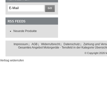
GO
RSS FEEDS
Neueste Produkte
Impressum
AGB
Widerrufsrecht
Datenschutz
Zahlung und Vers
Gesamtes Angebot Motorgeräte - Tensfeld in der Kategorie Übersich
© Copyright 2026 
Vertrag widerrufen