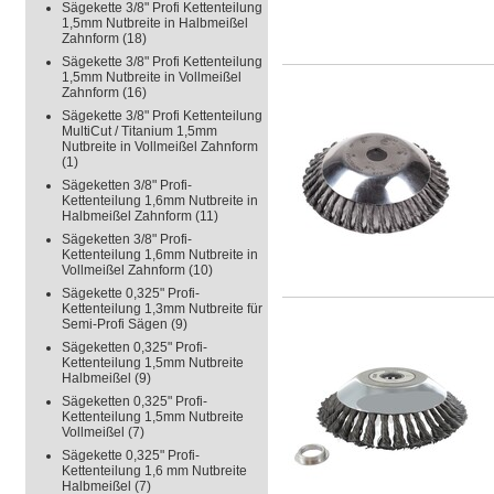
Sägekette 3/8" Profi Kettenteilung
1,5mm Nutbreite in Halbmeißel
Zahnform
(18)
Sägekette 3/8" Profi Kettenteilung
1,5mm Nutbreite in Vollmeißel
Zahnform
(16)
Sägekette 3/8" Profi Kettenteilung
MultiCut / Titanium 1,5mm
Nutbreite in Vollmeißel Zahnform
(1)
Sägeketten 3/8" Profi-
Kettenteilung 1,6mm Nutbreite in
Halbmeißel Zahnform
(11)
Sägeketten 3/8" Profi-
Kettenteilung 1,6mm Nutbreite in
Vollmeißel Zahnform
(10)
Sägekette 0,325" Profi-
Kettenteilung 1,3mm Nutbreite für
Semi-Profi Sägen
(9)
Sägeketten 0,325" Profi-
Kettenteilung 1,5mm Nutbreite
Halbmeißel
(9)
Sägeketten 0,325" Profi-
Kettenteilung 1,5mm Nutbreite
Vollmeißel
(7)
Sägekette 0,325" Profi-
Kettenteilung 1,6 mm Nutbreite
Halbmeißel
(7)