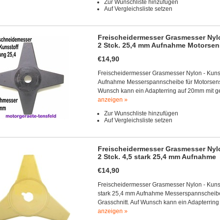
Zur Wunschliste hinzufügen
Auf Vergleichsliste setzen
Freischeidermesser Grasmesser Nyl
2 Stck. 25,4 mm Aufnahme Motorsen
€14,90
Freischeidermesser Grasmesser Nylon - Kuns
Aufnahme Messerspannscheibe für Motorsense 
Wunsch kann ein Adapterring auf 20mm mit gel
anzeigen »
Zur Wunschliste hinzufügen
Auf Vergleichsliste setzen
Freischeidermesser Grasmesser Nyl
2 Stck. 4,5 stark 25,4 mm Aufnahme
€14,90
Freischeidermesser Grasmesser Nylon - Kuns
stark 25,4 mm Aufnahme Messerspannscheibe 
Grasschnitt. Auf Wunsch kann ein Adapterring
anzeigen »