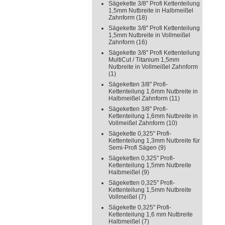
Sägekette 3/8" Profi Kettenteilung
1,5mm Nutbreite in Halbmeißel
Zahnform
(18)
Sägekette 3/8" Profi Kettenteilung
1,5mm Nutbreite in Vollmeißel
Zahnform
(16)
Sägekette 3/8" Profi Kettenteilung
MultiCut / Titanium 1,5mm
Nutbreite in Vollmeißel Zahnform
(1)
Sägeketten 3/8" Profi-
Kettenteilung 1,6mm Nutbreite in
Halbmeißel Zahnform
(11)
Sägeketten 3/8" Profi-
Kettenteilung 1,6mm Nutbreite in
Vollmeißel Zahnform
(10)
Sägekette 0,325" Profi-
Kettenteilung 1,3mm Nutbreite für
Semi-Profi Sägen
(9)
Sägeketten 0,325" Profi-
Kettenteilung 1,5mm Nutbreite
Halbmeißel
(9)
Sägeketten 0,325" Profi-
Kettenteilung 1,5mm Nutbreite
Vollmeißel
(7)
Sägekette 0,325" Profi-
Kettenteilung 1,6 mm Nutbreite
Halbmeißel
(7)