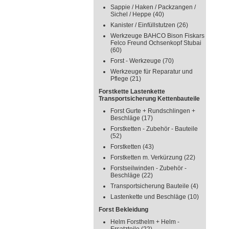
Sappie / Haken / Packzangen /
Sichel / Heppe
(40)
Kanister / Einfüllstutzen
(26)
Werkzeuge BAHCO Bison Fiskars
Felco Freund Ochsenkopf Stubai
(60)
Forst - Werkzeuge
(70)
Werkzeuge für Reparatur und
Pflege
(21)
Forstkette Lastenkette
Transportsicherung Kettenbauteile
Forst Gurte + Rundschlingen +
Beschläge
(17)
Forstketten - Zubehör - Bauteile
(52)
Forstketten
(43)
Forstketten m. Verkürzung
(22)
Forstseilwinden - Zubehör -
Beschläge
(22)
Transportsicherung Bauteile
(4)
Lastenkette und Beschläge
(10)
Forst Bekleidung
Helm Forsthelm + Helm -