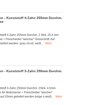
on - Kunststoff 4-Zahn 255mm Durchm.
se
tstoff 4-Zahn 255mm Durchm. 2 Stck. 25,4 mm
+ Freischeider "weicher" Grasschnitt. Auf
iefert werden. grau rot od. weiß...
Mehr
on - Kunststoff 3-Zahn 250mm Durchm.
tstoff 3-Zahn 250mm Durchm. 2Stck. 4,5mm
für Motorsense + Freischeider "weicher"
 auf 20mm geliefert werden beige o.weiß...
Mehr