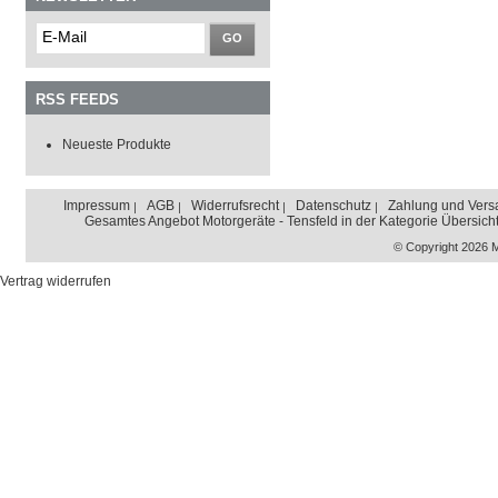
GO
RSS FEEDS
Neueste Produkte
Impressum
AGB
Widerrufsrecht
Datenschutz
Zahlung und Vers
Gesamtes Angebot Motorgeräte - Tensfeld in der Kategorie Übersich
© Copyright 2026 
Vertrag widerrufen