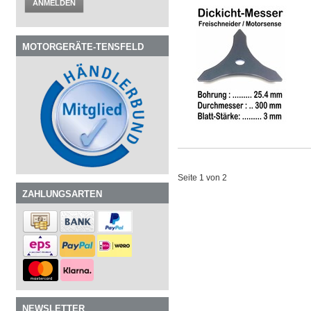
ANMELDEN
MOTORGERÄTE-TENSFELD
Seite 1 von 2
ZAHLUNGSARTEN
NEWSLETTER